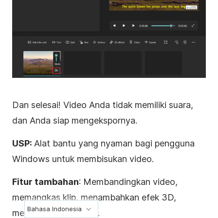
Dan selesai! Video Anda tidak memiliki suara,
dan Anda siap mengekspornya.
USP:
Alat bantu yang nyaman bagi pengguna
Windows untuk membisukan video.
Fitur tambahan
: Membandingkan video,
memangkas klip, menambahkan efek 3D,
Bahasa Indonesia
mencampur video, dll.