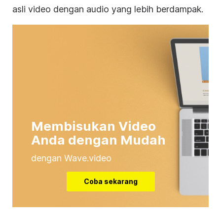
asli video dengan audio yang lebih berdampak.
Membisukan Video
Anda dengan Mudah
dengan Wave.video
Coba sekarang