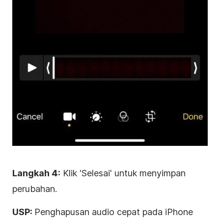
Langkah 4:
Klik 'Selesai' untuk menyimpan
perubahan.
USP:
Penghapusan audio cepat pada iPhone