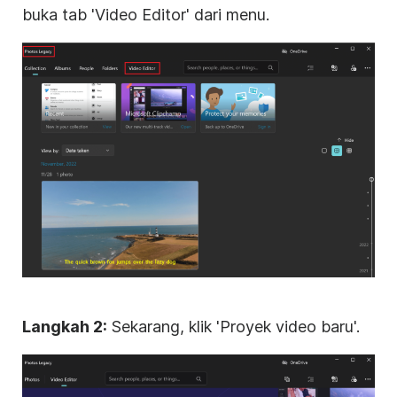
buka tab 'Video Editor' dari menu.
Langkah 2:
Sekarang, klik 'Proyek video baru'.