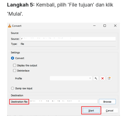
Langkah 5:
Kembali, pilih 'File tujuan' dan klik
'Mulai'.