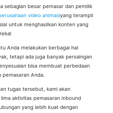
a sebagian besar pemasar dan pemilik
perusahaan video animasi
yang terampil
osial untuk menghasilkan konten yang
reka!
u Anda melakukan berbagai hal
k, tetapi ada juga banyak persaingan
 penyesuaian bisa membuat perbedaan
n pemasaran Anda.
n tugas tersebut, kami akan
ima aktivitas pemasaran inbound
ubungan yang lebih kuat dengan