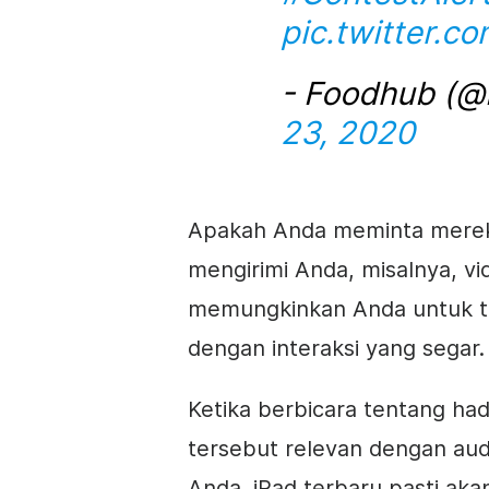
pic.twitter.
- Foodhub (
23, 2020
Apakah Anda meminta merek
mengirimi Anda, misalnya, vi
memungkinkan Anda untuk te
dengan interaksi yang segar.
Ketika berbicara tentang had
tersebut relevan dengan au
Anda. iPad terbaru pasti ak