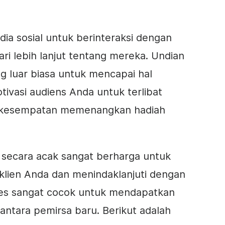
a sosial untuk berinteraksi dengan
i lebih lanjut tentang mereka. Undian
g luar biasa untuk mencapai hal
ivasi audiens Anda untuk terlibat
 kesempatan memenangkan hadiah
h secara acak sangat berharga untuk
lien Anda dan menindaklanjuti dengan
ntes sangat cocok untuk mendapatkan
i antara pemirsa baru. Berikut adalah