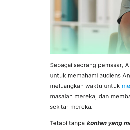
Sebagai seorang pemasar, A
untuk memahami audiens An
meluangkan waktu untuk
me
masalah mereka, dan memban
sekitar mereka
.
Tetapi tanpa
konten yang m