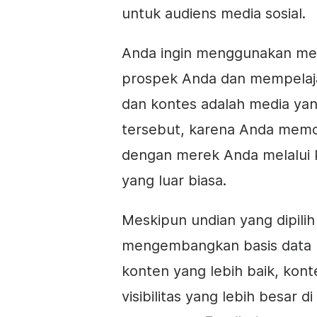
untuk audiens media sosial.
Anda ingin menggunakan medi
prospek Anda dan mempelajar
dan kontes adalah media yan
tersebut, karena Anda memot
dengan merek Anda melalui
yang luar biasa.
Meskipun undian yang dipili
mengembangkan basis data k
konten yang lebih baik, ko
visibilitas yang lebih besar d