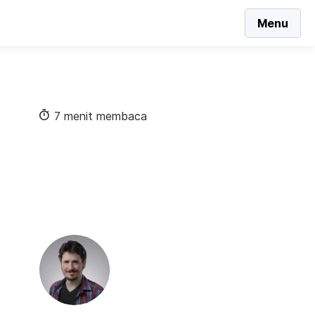
Menu
7 menit membaca