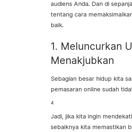
audiens Anda. Dan di sepanj
tentang cara memaksimalkan 
baik.
1. Meluncurkan 
Menakjubkan
Sebagian besar hidup kita saa
pemasaran online sudah tidak
4
Jadi, jika kita ingin mendeka
sebaiknya kita memastikan 