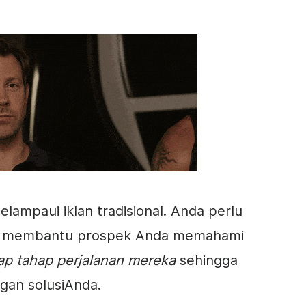
melampaui iklan tradisional. Anda perlu
uk membantu prospek Anda memahami
ap tahap perjalanan mereka
sehingga
ngan
solusi
Anda
.