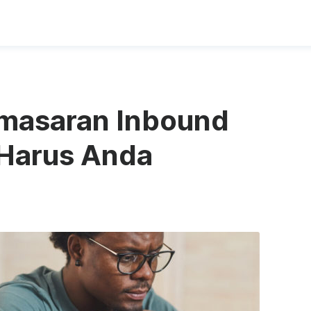
emasaran Inbound
 Harus Anda