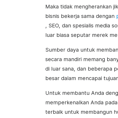
Maka tidak mengherankan jik
bisnis bekerja sama dengan
, SEO, dan spesialis media s
luar biasa seputar merek me
Sumber daya untuk membant
secara mandiri memang banya
di luar sana, dan beberapa
besar dalam mencapai tujua
Untuk membantu Anda denga
memperkenalkan Anda pada l
terbaik untuk membangun h