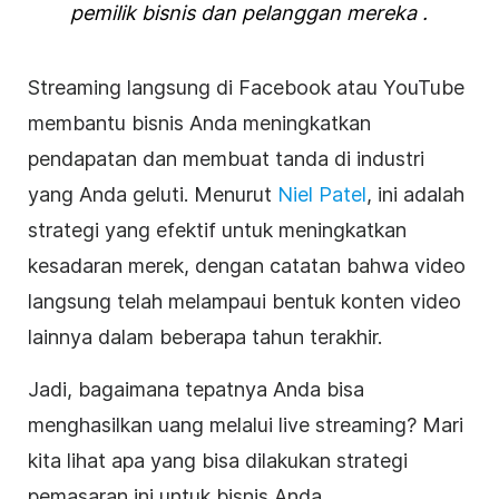
pemilik
bisnis
dan pelanggan mereka
.
Streaming langsung
di Facebook atau YouTube
membantu
bisnis
Anda meningkatkan
pendapatan dan membuat tanda di industri
yang Anda geluti. Menurut
Niel Patel
, ini adalah
strategi
yang efektif untuk meningkatkan
kesadaran merek
, dengan catatan bahwa
video
langsung telah melampaui bentuk konten
video
lainnya dalam beberapa tahun terakhir.
Jadi, bagaimana tepatnya Anda bisa
menghasilkan uang melalui
live streaming
? Mari
kita lihat apa yang bisa dilakukan
strategi
pemasaran ini untuk
bisnis
Anda.