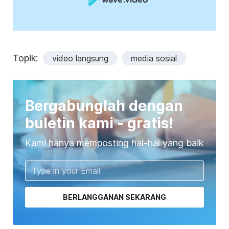
Topik:
video langsung
media sosial
Bergabunglah dengan
buletin kami - gratis!
Kami hanya memposting hal-hal yang baik
BERLANGGANAN SEKARANG