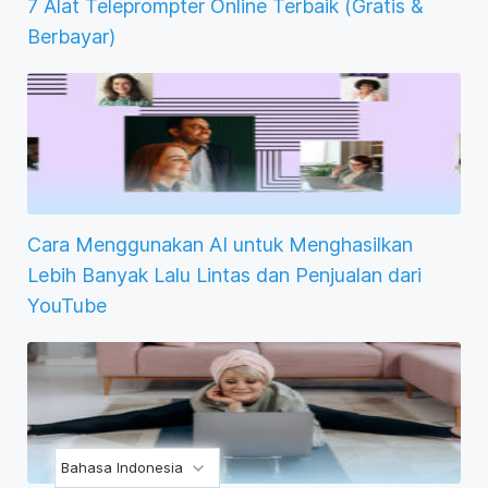
7 Alat Teleprompter Online Terbaik (Gratis &
Berbayar)
Cara Menggunakan AI untuk Menghasilkan
Lebih Banyak Lalu Lintas dan Penjualan dari
YouTube
Bahasa Indonesia