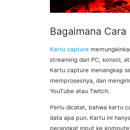
Bagaimana Cara 
Kartu capture
memungkinkan
streaming dari PC, konsol, at
Kartu capture menangkap sin
memprosesnya, dan mengirim
YouTube atau Twitch.
Perlu dicatat, bahwa kartu 
data apa pun. Kartu ini han
perangkat input ke kompute