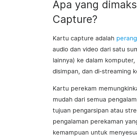
Apa yang dimaks
Capture?
Kartu capture adalah
perang
audio dan video dari satu s
lainnya) ke dalam komputer, 
disimpan, dan di-streaming k
Kartu perekam memungkinka
mudah dari semua pengalam
tujuan pengarsipan atau str
pengalaman perekaman yang 
kemampuan untuk menyesuai