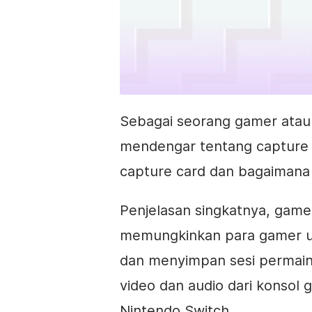
Sebagai seorang gamer atau
mendengar tentang capture 
capture card dan bagaimana 
Penjelasan singkatnya, game
memungkinkan para gamer u
dan menyimpan sesi permai
video dan audio dari konsol 
Nintendo Switch.