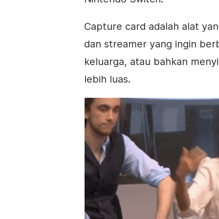
Capture card adalah alat ya
dan streamer yang ingin be
keluarga, atau bahkan meny
lebih luas.