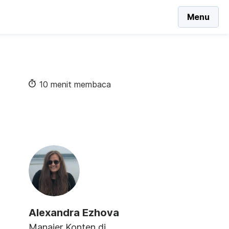
Menu
10 menit membaca
Alexandra Ezhova
Manajer Konten di