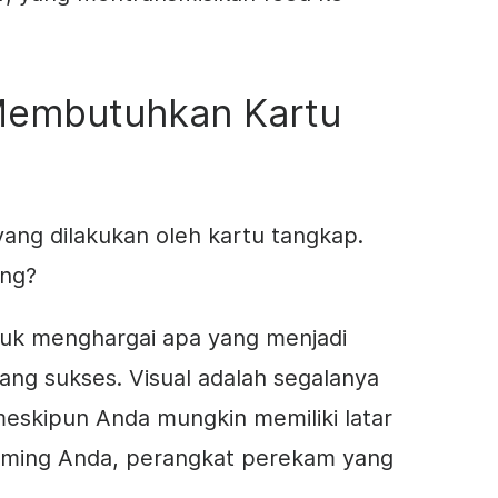
embutuhkan Kartu
ng dilakukan oleh kartu tangkap.
ing?
tuk menghargai apa yang menjadi
yang sukses. Visual adalah segalanya
meskipun Anda mungkin memiliki latar
eaming Anda, perangkat perekam yang