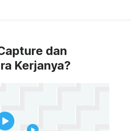
 Capture dan
ra Kerjanya?