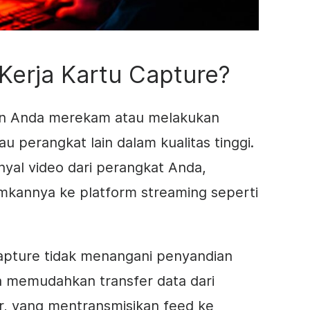
Kerja Kartu Capture?
 Anda merekam atau melakukan
au perangkat lain dalam kualitas tinggi.
yal video dari perangkat Anda,
kannya ke platform streaming seperti
capture tidak menangani penyandian
ya memudahkan transfer data dari
r, yang mentransmisikan feed ke