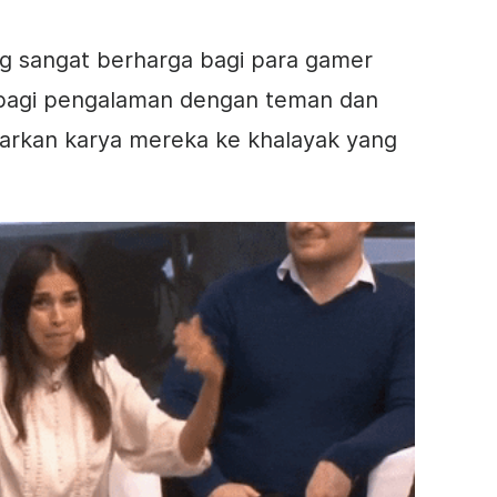
ng sangat berharga bagi para gamer
rbagi pengalaman dengan teman dan
iarkan karya mereka ke khalayak yang