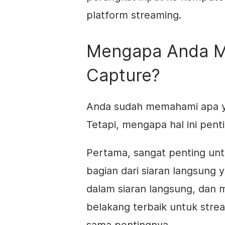
platform streaming.
Mengapa Anda M
Capture?
Anda sudah memahami apa ya
Tetapi, mengapa hal ini pent
Pertama, sangat penting un
bagian dari siaran langsung 
dalam siaran langsung, dan 
belakang terbaik untuk str