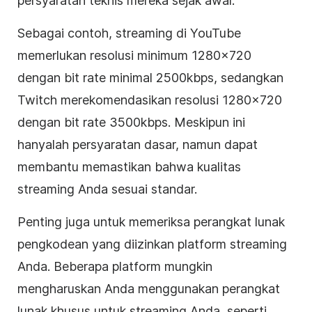
persyaratan teknis mereka sejak awal.
Sebagai contoh, streaming di YouTube
memerlukan resolusi minimum 1280×720
dengan bit rate minimal 2500kbps, sedangkan
Twitch merekomendasikan resolusi 1280×720
dengan bit rate 3500kbps. Meskipun ini
hanyalah persyaratan dasar, namun dapat
membantu memastikan bahwa kualitas
streaming Anda sesuai standar.
Penting juga untuk memeriksa perangkat lunak
pengkodean yang diizinkan platform streaming
Anda. Beberapa platform mungkin
mengharuskan Anda menggunakan perangkat
lunak khusus untuk streaming Anda, seperti