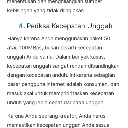
menentukan dan menghilangkan sumber
kebisingan yang tidak diinginkan.
4.
Periksa Kecepatan Unggah
Hanya karena Anda menggunakan paket 50
atau 100MBps, bukan berarti kecepatan
unggah Anda sama. Dalam banyak kasus,
kecepatan unggah sangat rendah dibandingkan
dengan kecepatan unduh. Ini karena sebagian
besar pengguna internet adalah konsumen, dan
masuk akal untuk memprioritaskan kecepatan
unduh yang lebih cepat daripada unggah.
Karena Anda seorang kreator, Anda harus
memastikan kecepatan unggah Anda sesuai