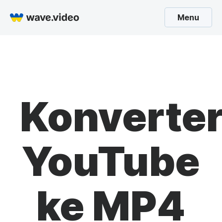
Menu
Konverte
YouTube
ke MP4