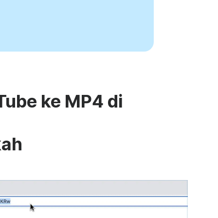
Tube ke MP4 di
kah