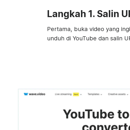
Langkah 1. Salin 
Pertama, buka video yang ing
unduh di YouTube dan salin U