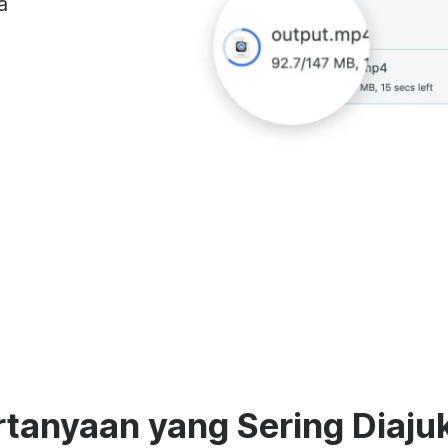
a
rtanyaan yang Sering Diaju