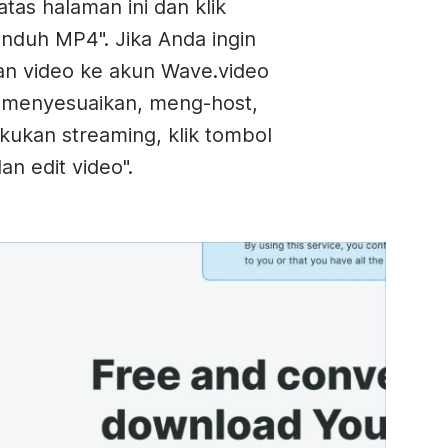
atas halaman ini dan klik
nduh MP4". Jika Anda ingin
n video ke akun Wave.video
 menyesuaikan, meng-host,
kukan streaming, klik tombol
an edit video".