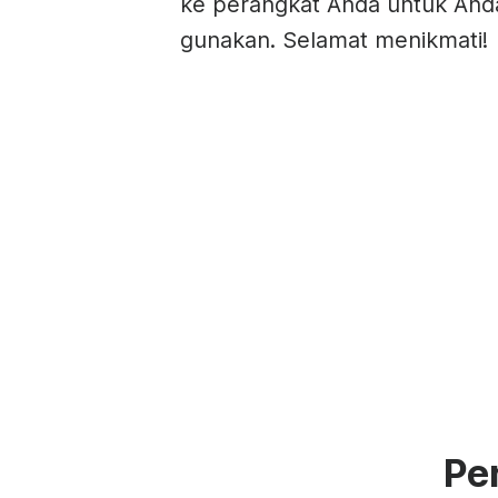
ke perangkat Anda untuk And
gunakan. Selamat menikmati!
Pe