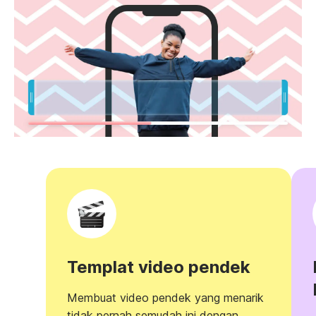
Templat video pendek
Membuat video pendek yang menarik
tidak pernah semudah ini dengan