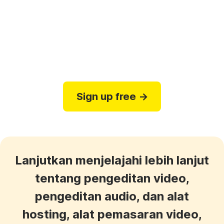
daftar ke Wave.video
halaman harga
Sign up free →
Lanjutkan menjelajahi lebih lanjut
tentang pengeditan video,
pengeditan audio, dan alat
hosting, alat pemasaran video,