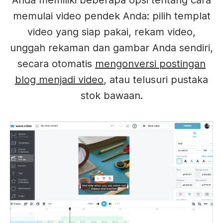
Anda memiliki beberapa opsi tentang cara
memulai video pendek Anda: pilih templat
video yang siap pakai, rekam video,
unggah rekaman dan gambar Anda sendiri,
secara otomatis
mengonversi postingan
blog menjadi video
, atau telusuri pustaka
stok bawaan.