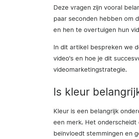
Deze vragen zijn vooral bela
paar seconden hebben om de
en hen te overtuigen hun vide
In dit artikel bespreken we d
video's en hoe je dit succes
videomarketingstrategie
.
Is kleur belangrij
Kleur is een belangrijk onde
een merk. Het onderscheidt 
beïnvloedt stemmingen en ge