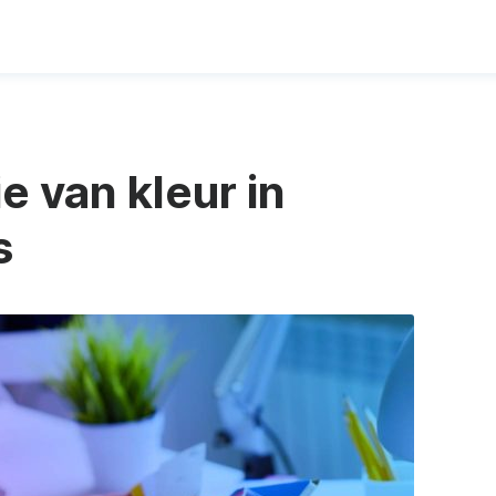
e van kleur in
s