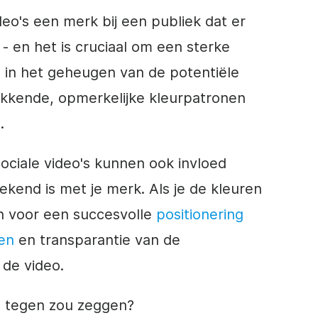
ideo's een
merk
bij een publiek dat er
- en het is cruciaal om een sterke
n in het geheugen van de potentiële
Pakkende, opmerkelijke kleurpatronen
.
sociale video's kunnen ook invloed
ekend is met je
merk
. Als je de kleuren
n voor een succesvolle
positionering
en
en transparantie van de
 de video.
 tegen zou zeggen?