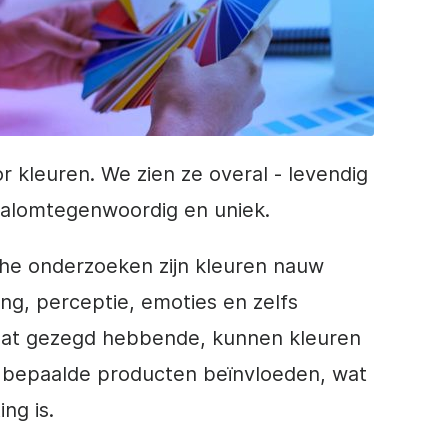
kleuren. We zien ze overal - levendig
, alomtegenwoordig en uniek.
che onderzoeken zijn kleuren nauw
g, perceptie, emoties en zelfs
Dat gezegd hebbende, kunnen kleuren
 bepaalde producten beïnvloeden, wat
ng is.