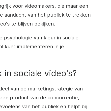
ngrijk voor
videomakers
, die maar een
 aandacht van het publiek te trekken
o's te blijven bekijken.
e psychologie van kleur in sociale
vol kunt implementeren in je
k in sociale video's?
rdeel van de marketingstrategie van
een product van de concurrentie,
voelens van het publiek en helpt bij