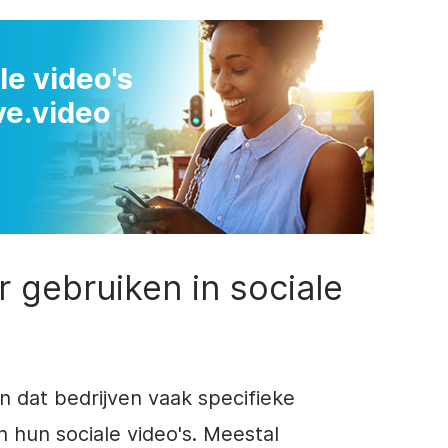
le video's
e.video
 gebruiken in sociale
n dat bedrijven vaak specifieke
 hun sociale video's. Meestal