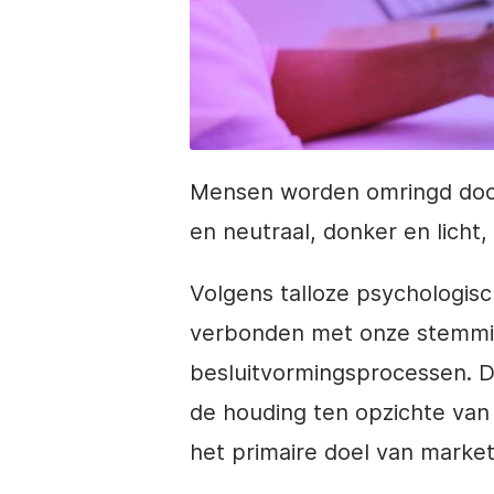
Mensen worden omringd door 
en neutraal, donker en licht
Volgens talloze psychologis
verbonden met onze stemmin
besluitvormingsprocessen. 
de houding ten opzichte van
het primaire doel van marketi