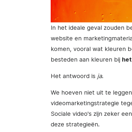
In het ideale geval zouden b
website en marketingmateria
komen, vooral wat kleuren 
besteden aan kleuren bij
het
Het antwoord is
ja
.
We hoeven niet uit te legge
videomarketingstrategie
tege
Sociale video's zijn zeker ee
deze strategieën.