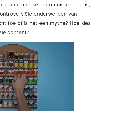
an
kleur
in marketing onmiskenbaar is,
 controversiële onderwerpen van
cht toe of is het een mythe? Hoe kies
uele content?