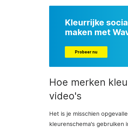
Kleurrijke socia
maken met Wav
Probeer nu
Hoe merken kleur
video's
Het is je misschien opgevalle
kleurenschema's gebruiken in