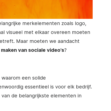
elangrijke
merkelementen
zoals logo,
al visueel met elkaar overeen moeten
betreft. Maar moeten we aandacht
 maken van sociale video's
?
n waarom een solide
nwoordig essentieel is voor elk
bedrijf
.
n van de belangrijkste elementen in