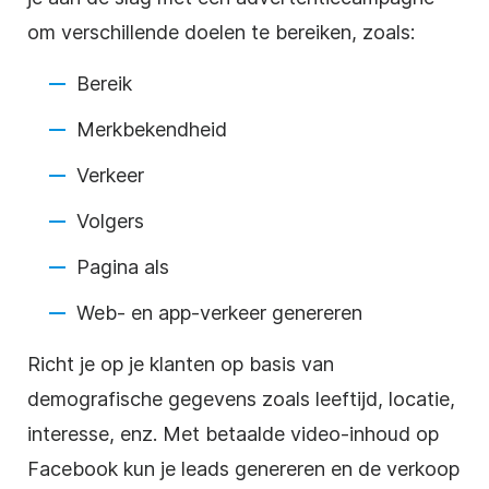
om verschillende doelen te bereiken, zoals:
Bereik
Merkbekendheid
Verkeer
Volgers
Pagina als
Web- en app-verkeer genereren
Richt je op je klanten op basis van
demografische gegevens zoals leeftijd, locatie,
interesse, enz. Met betaalde video-inhoud op
Facebook kun je leads genereren en de verkoop