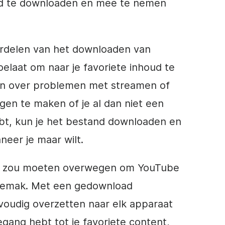
d te downloaden en mee te nemen
ordelen van het downloaden van
oelaat om naar je favoriete inhoud te
ken over problemen met streamen of
rgen te maken of je al dan niet een
ebt, kun je het bestand downloaden en
neer je maar wilt.
e zou moeten overwegen om YouTube
 gemak. Met een gedownload
voudig overzetten naar elk apparaat
toegang hebt tot je favoriete content,