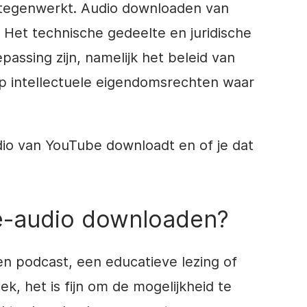
n tegenwerkt. Audio downloaden van
 Het technische gedeelte en juridische
assing zijn, namelijk het beleid van
p intellectuele eigendomsrechten waar
io van YouTube downloadt en of je dat
-audio downloaden?
een podcast, een educatieve lezing of
, het is fijn om de mogelijkheid te