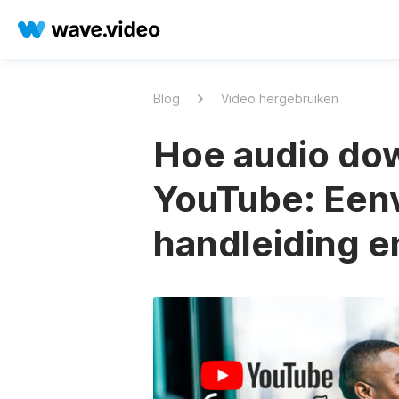
Blog
Video hergebruiken
Hoe audio do
YouTube: Een
handleiding e