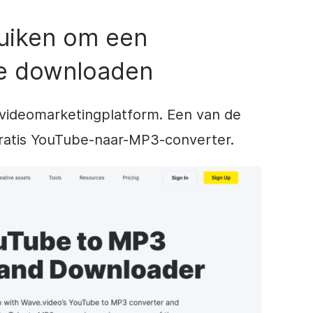
uiken om een
e downloaden
 videomarketingplatform. Een van de
gratis YouTube-naar-MP3-converter.