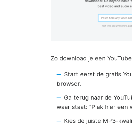
Zo download je een YouTube
Start eerst de gratis Y
browser.
Ga terug naar de YouTub
waar staat: "Plak hier een 
Kies de juiste MP3-kwali