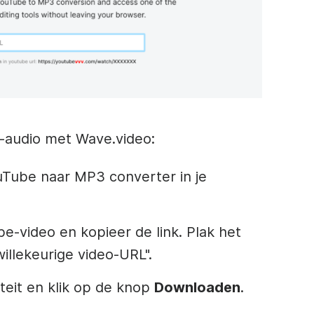
-audio met Wave.video:
ouTube naar MP3 converter in je
e-video en kopieer de link. Plak het
willekeurige video-URL".
teit en klik op de knop
Downloaden
.