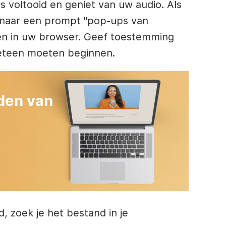
s voltooid en geniet van uw audio. Als
n naar een prompt "pop-ups van
en in uw browser. Geef toestemming
eteen moeten beginnen.
den van
, zoek je het bestand in je