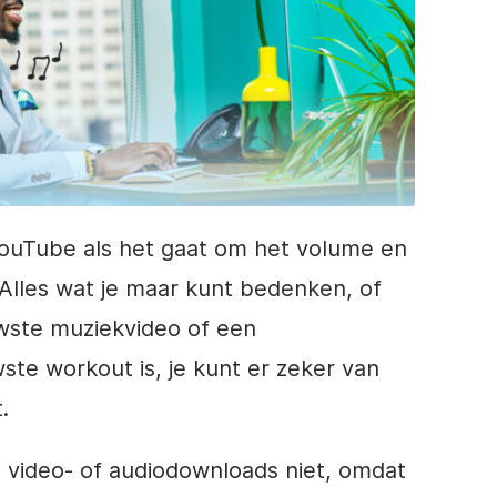
YouTube als het gaat om het volume en
. Alles wat je maar kunt bedenken, of
wste muziekvideo of een
ste workout is, je kunt er zeker van
.
video- of audiodownloads niet, omdat