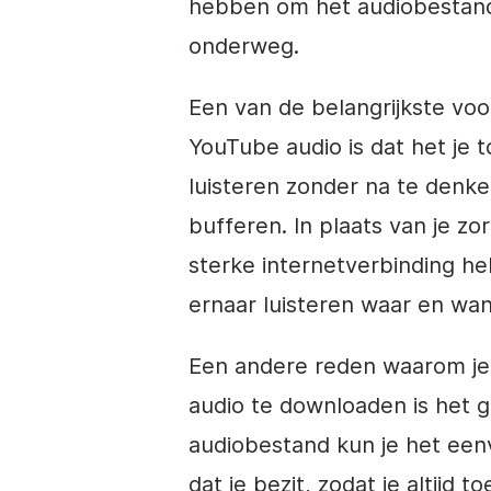
hebben om het audiobestan
onderweg.
Een van de belangrijkste vo
YouTube audio is dat het je t
luisteren zonder na te den
bufferen. In plaats van je zo
sterke internetverbinding h
ernaar luisteren waar en wan
Een andere reden waarom j
audio te downloaden is het
audiobestand kun je het een
dat je bezit, zodat je altijd 