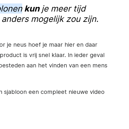
blonen
kun
je meer tijd
anders mogelijk zou zijn.
r je neus hoef je maar hier en daar
oduct is vrij snel klaar. In ieder geval
ou besteden aan het vinden van een mens
een sjabloon een compleet nieuwe video