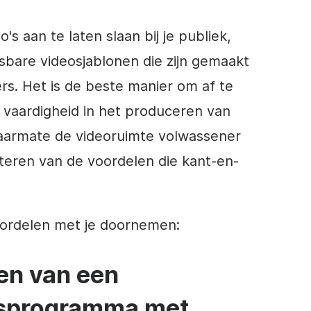
's aan te laten slaan bij je publiek,
bare videosjablonen die zijn gemaakt
rs. Het is de beste manier om af te
vaardigheid in het produceren van
 Naarmate de videoruimte volwassener
fiteren van de voordelen die kant-en-
oordelen met je doornemen:
en van een
sprogramma met