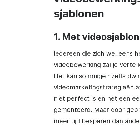
sjablonen
1. Met videosjablo
Iedereen die zich wel eens 
videobewerking zal je vertelle
Het kan sommigen zelfs dwi
videomarketingstrategieën af
niet perfect is en het een e
gemonteerd. Maar door geb
meer tijd besparen dan ander