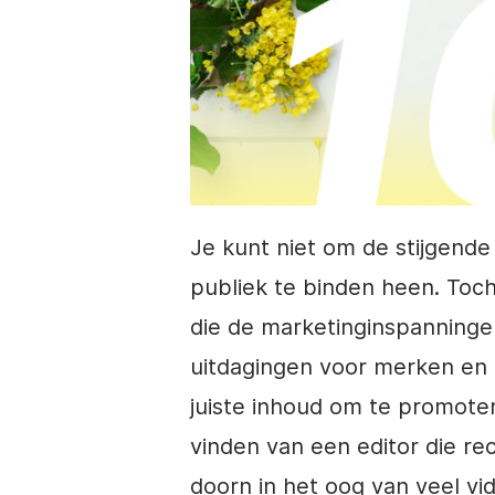
Je kunt niet om de stijgende 
publiek te binden heen. Toch
die de marketinginspanninge
uitdagingen voor merken en 
juiste inhoud om te promoten
vinden van een editor die r
doorn in het oog van veel v