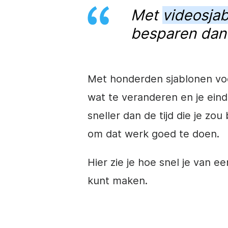
Met
videosja
besparen dan 
Met honderden sjablonen voo
wat te veranderen en je eindpr
sneller dan de tijd die je z
om dat werk goed te doen.
Hier zie je hoe snel je van 
kunt maken.