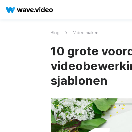
Blog
Video maken
10 grote voor
videobewerk
sjablonen