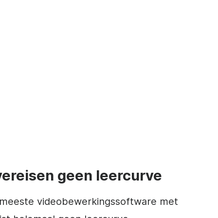
vereisen geen leercurve
e meeste videobewerkingssoftware met