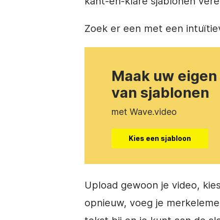
kant-en-klare sjablonen vere
Zoek er een met een intuïtiev
Maak uw eigen
van sjablonen
met Wave.video
Kies een sjabloon
Upload gewoon je video, kie
opnieuw, voeg je merkelemen