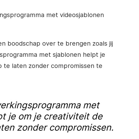
kingsprogramma met videosjablonen
n boodschap over te brengen zoals jij
gsprogramma met sjablonen helpt je
oop te laten zonder compromissen te
werkingsprogramma met
t je om je creativiteit de
 laten zonder compromissen.