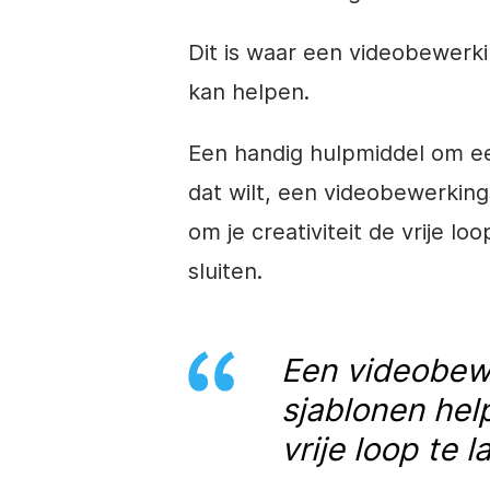
Dit is waar een videobewer
kan helpen.
Een handig hulpmiddel om ee
dat wilt, een videobewerkin
om je creativiteit de vrije l
sluiten.
Een videobe
sjablonen help
vrije loop te