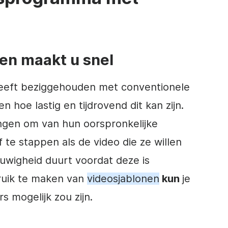
nen maakt u snel
heeft beziggehouden met conventionele
n hoe lastig en tijdrovend dit kan zijn.
ngen om van hun oorspronkelijke
 te stappen als de video die ze willen
euwigheid duurt voordat deze is
ruik te maken van
videosjablonen
kun
je
s mogelijk zou zijn.