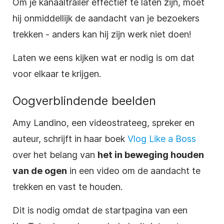
Om je kanaaltrailer effectief te laten zijn, moet
hij onmiddellijk de aandacht van je bezoekers
trekken - anders kan hij zijn werk niet doen!
Laten we eens kijken wat er nodig is om dat
voor elkaar te
krijgen
.
Oogverblindende beelden
Amy Landino, een
videostrateeg
, spreker en
auteur, schrijft in haar boek
Vlog Like a Boss
over het belang van
het in beweging houden
van de ogen
in een
video
om de aandacht te
trekken en vast te houden.
Dit is nodig omdat de startpagina van een