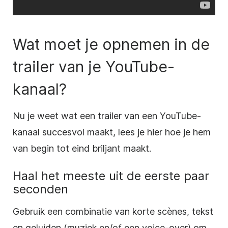
Wat moet je opnemen in de
trailer van je YouTube-
kanaal?
Nu je weet wat een trailer van een YouTube-
kanaal succesvol maakt, lees je hier hoe je hem
van begin tot eind briljant
maakt
.
Haal
het meeste uit de eerste paar
seconden
Gebruik een combinatie van korte scènes, tekst
en geluiden (muziek en/of een voice-over) om