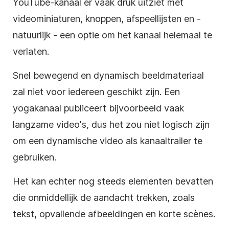
YouTube-kanaal er vaak druk uitziet met
videominiaturen
, knoppen, afspeellijsten en -
natuurlijk - een optie om het kanaal helemaal te
verlaten.
Snel bewegend en dynamisch beeldmateriaal
zal niet voor iedereen geschikt zijn. Een
yogakanaal publiceert bijvoorbeeld vaak
langzame video's, dus het zou niet logisch
zijn
om een dynamische
video
als kanaaltrailer te
gebruiken.
Het kan echter nog steeds elementen bevatten
die onmiddellijk de aandacht trekken, zoals
tekst, opvallende afbeeldingen en korte scènes.