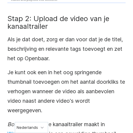
Stap 2: Upload de
video
van je
kanaaltrailer
Als je dat doet, zorg
er
dan voor dat je de titel,
beschrijving en relevante tags toevoegt en zet
het op Openbaar.
Je kunt ook een in het oog springende
thumbnail toevoegen om het aantal doorkliks te
verhogen wanneer de video als aanbevolen
video
naast andere video's wordt
weergegeven.
Bonustip:
Als je je kanaaltrailer maakt in
Nederlands