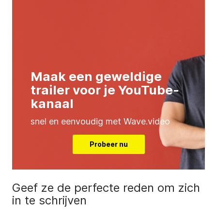
Maak een geweldige
trailer voor je YouTube-
kanaal
snel en eenvoudig met Wave.video
Probeer nu
Geef ze de perfecte reden om zich
in te schrijven