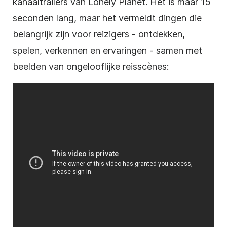
kanaaltrailers van Lonely Planet. Het is maar 15
seconden lang, maar het vermeldt dingen die
belangrijk zijn voor reizigers - ontdekken,
spelen, verkennen en ervaringen - samen met
beelden van ongelooflijke reisscènes: