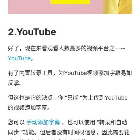
2.
YouTube
好了，现在来看观看人数最多的
视频
平台之一--
YouTube
。
有了内置
转录
工具，为
YouTube
视频添加字幕易如
反掌。
但这也是它的缺点--你 "只能 "为上传到
YouTube
的视频添加字幕。
您可以
手动添加字幕
，也可以使用 "
转录
和自动
同步 "功能。但后者没有时间码信息，因此需要花