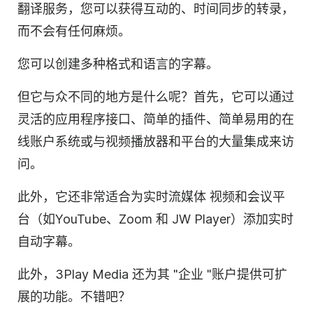
翻译服务，您可以获得互动的、时间同步的转录，
而不会有任何麻烦。
您可以创建多种格式和语言的字幕。
但它与众不同的地方是什么呢？首先，它可以通过
灵活的应用程序接口、简单的插件、简单易用的在
线账户系统或与
视频
播放器和平台的大量集成来访
问。
此外，它还非常适合为
实时流媒体
视频
和会议平
台（如
YouTube
、Zoom 和 JW Player）添加实时
自动字幕。
此外，3Play Media 还为其 "企业 "账户提供可扩
展的功能。不错吧？