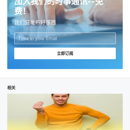
加入我们的时事通讯--免
费！
我们只发布好东西
立即订阅
相关