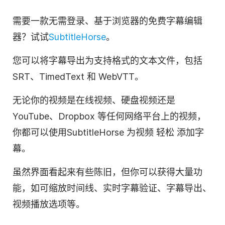
需要一款无需登录、基于浏览器的免费字幕
编辑
器
？试试
Subtitle
Horse
。
您可以将字幕导出为支持格式的文本文件，包括
SRT、TimedText 和 WebVTT。
无论你的视频是在线视频、硬盘视频还是
YouTube
、Dropbox 等任何网络平台上的视频，
你都可以使用
Subtitle
Horse 为
视频
轻松
添加字
幕。
虽然界面看起来有些陈旧，但你可以获得大量功
能，如可缩放时间线、实时
字幕
验证、字幕导出、
视频
播放选项等。