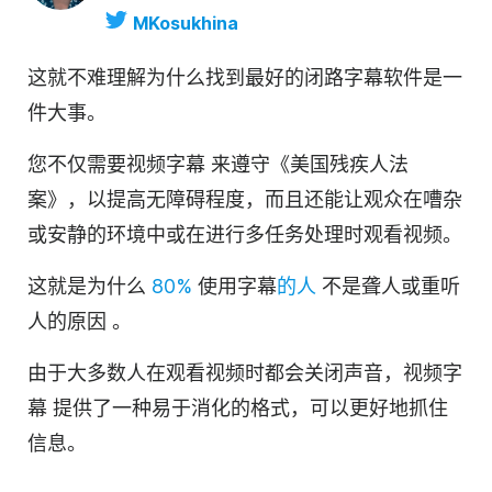
MKosukhina
这就不难理解为什么找到最好的闭路字幕软件是一
件大事。
您不仅需要
视频
字幕
来遵守《美国残疾人法
案》，以提高无障碍程度，而且还能让观众在嘈杂
或安静的环境中或在进行多任务处理时观看视频。
这就是为什么
80%
使用字幕
的人
不是聋人或重听
人的
原因
。
由于大多数人在观看视频时都会关闭声音，
视频
字
幕
提供了一种易于消化的格式，可以更好地抓住
信息。