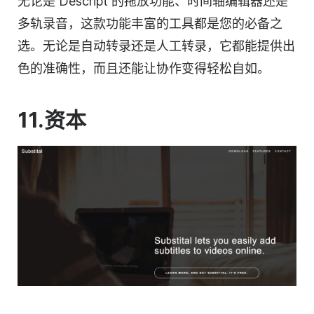
无论是 Descript 的拖放功能、时间轴
编辑器
还是
多轨录音，这款功能丰富的工具都是您的必备之
选。无论是自动
转录
还是人工
转录
，它都能提供出
色的准确性，而且还能让协作变得轻松自如。
11.资本