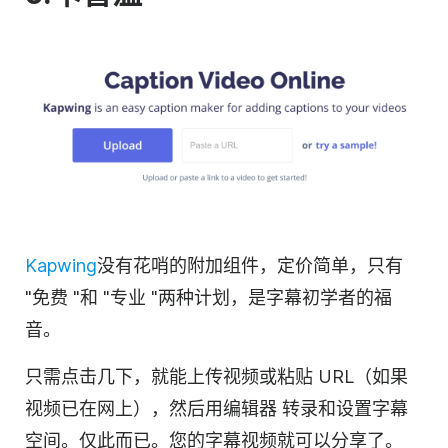
Kapwing
没有花哨的附加组件，定价简单，只有
"免费 "和 "专业 "两种计划，是字幕初学者的福
音。
只需点击几下，就能上传
视频
或粘贴 URL（如果
视频已在网上），然后用
编辑器
转录
和设置字幕
空间。仅此而已。您的字幕
视频
就可以分享了。