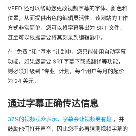
VEED 还可以
帮助您更改
视频
字幕的字体、颜色和
位置
，从而提供出色的编辑灵活性。该网站的工作
方式非常简单，您可以将字幕导出为 SRT 文件，
甚至可以根据需要将其刻录到
编辑器
中。
在 "免费 "和 "基本 "计划中，您只能使用自动字幕
功能。如果您需要 SRT
字幕
下载或翻译等功能，
则必须升级到 "专业 "计划，每个用户每月的起价
为 24 美元。
通过字幕正确传达信息
37%的
视频
观众表示，字幕会让视频更有趣
，并
鼓励他们打开声音，因此您不必再猜测
视频
字幕的