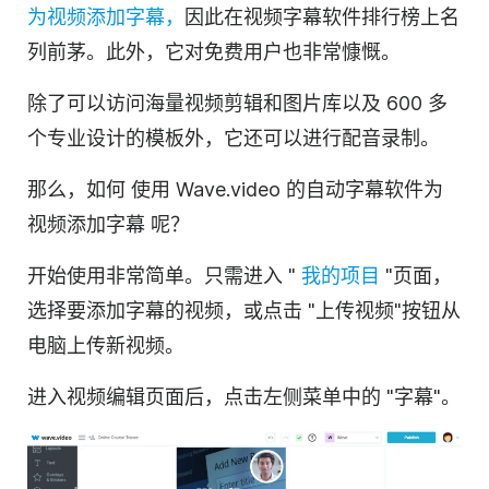
为
视频
添加字幕，
因此在视频字幕软件排行榜上名
列前茅。此外，它对免费用户也非常慷慨。
除了可以访问海量视频剪辑和图片库以及 600 多
个专业设计的模板外，它还可以进行配音录制。
那么，如何
使用 Wave.video 的自动字幕软件
为
视频添加字幕
呢？
开始使用非常简单。只需进入 "
我的项目
"页面，
选择要添加字幕的
视频
，或点击 "上传
视频
"按钮从
电脑上传新视频。
进入
视频编辑
页面后，点击左侧菜单中的 "字幕"。