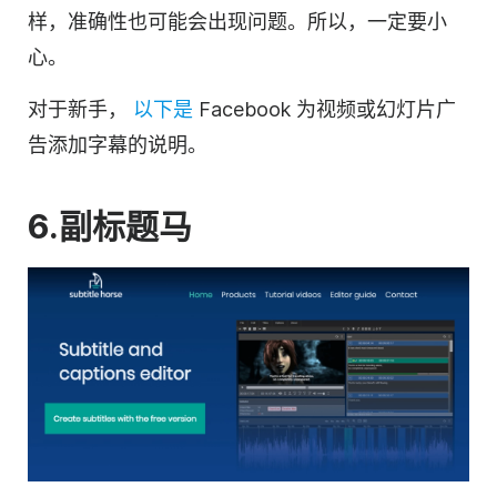
样，准确性也可能会出现问题。所以，一定要小
心。
对于新手，
以下是
Facebook 为
视频
或幻灯片广
告添加字幕的说明。
6.
副标题
马