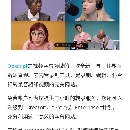
Descript
是
视频
字幕领域的一款全新工具，其界面
新颖直观。它内置录制工具，是录制、编辑、混合
和
转录
音频和视频的完美网站。
免费账户可为您提供三小时的
转录
服务，您还可以
升级到 "Creator"、"Pro "或 "Enterprise "计划，
充分利用这个高效的字幕网站。