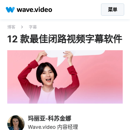
菜单
博客
字幕
12 款最佳闭路视频字幕软件
玛丽亚-科苏金娜
Wave.video 内容经理