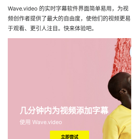
Wave.video 的实时字幕软件界面简单易用，为
视
频
创作者提供了最大的自由度，使他们的视频更易
于观看、更引人注目。快来体验吧。
几分钟内为视频添加字幕
使用 Wave.video
立即尝试