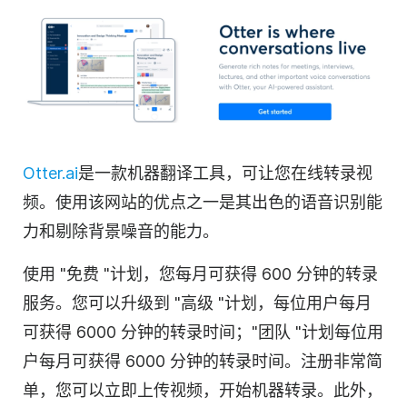
Otter.ai
是一款
机器翻译
工具，可让您在线
转录
视
频。使用该网站的优点之一是其出色的
语音识别
能
力和剔除背景噪音的能力。
使用 "免费 "计划，您每月可获得 600 分钟的
转录
服务。您可以升级到 "高级 "计划，每位用户每月
可获得 6000 分钟的转录时间；"团队 "计划每位用
户每月可获得 6000 分钟的转录时间。注册非常简
单，您可以立即上传
视频
，开始机器
转录
。此外，