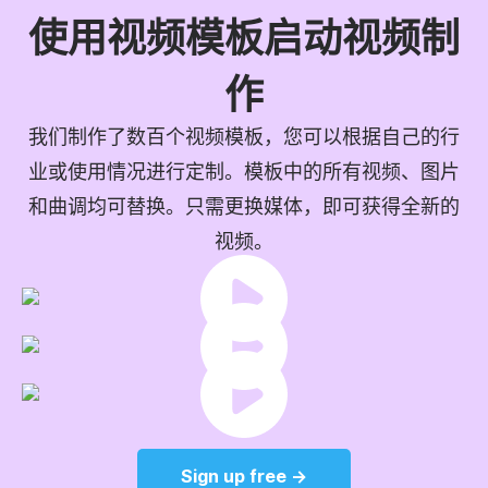
使用视频模板启动视频制
作
我们制作了数百个视频模板，您可以根据自己的行
业或使用情况进行定制。模板中的所有视频、图片
和曲调均可替换。只需更换媒体，即可获得全新的
视频。
Sign up free →