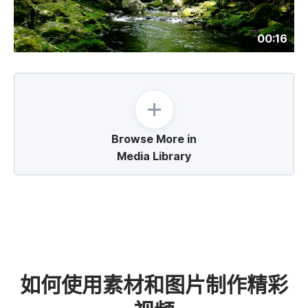
00:16
Browse More in
Media Library
如何使用素材和图片制作精彩