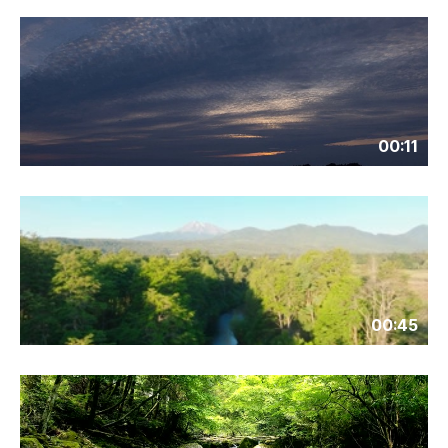
00:11
00:45