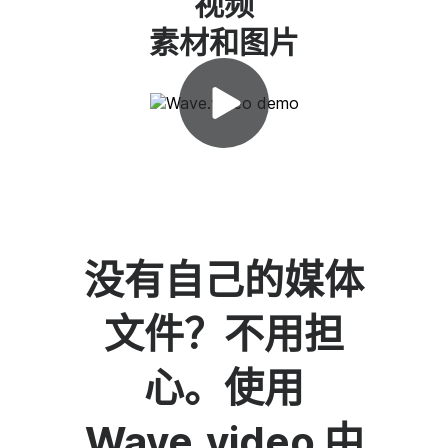
视频
素材和图片
没有自己的媒体
文件？不用担
心。使用
Wave.video 中