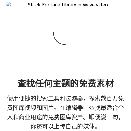
查找任何主题的免费素材
使用便捷的搜索工具和过滤器，探索数百万免
费图库视频和图片。在编辑器中查找最适合个
人和商业用途的免费图库资产。顺便说一句，
你还可以上传自己的媒体。