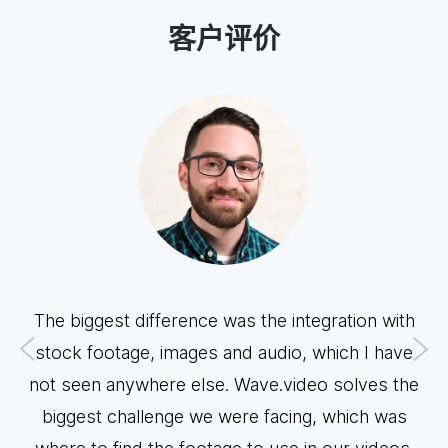
客户评价
t!
The biggest difference was the integration with
I
k.
stock footage, images and audio, which I have
not seen anywhere else. Wave.video solves the
a
biggest challenge we were facing, which was