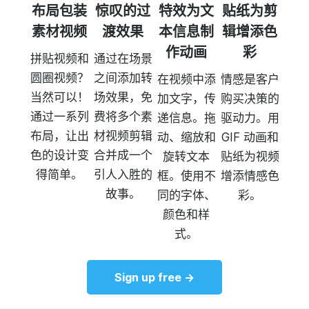
布局包装
惊叹的过
特效为文
贴纸为剪
素材视频
渡效果
本信息制
辑增添色
作动画
彩
拼贴视频和
通过在场景
圆圈视频？
之间添加转
在视频中添
情感是客户
当然可以！
场效果，免
加文字，传
购买决策的
通过一系列
费将多个素
递信息。拖
驱动力。用
布局，让出
材视频剪辑
动、缩放和
GIF 动画和
色的设计变
合并成一个
旋转文本
贴纸为视频
得简单。
引人入胜的
框。使用不
增添情感色
故事。
同的字体、
彩。
颜色和样
式。
Sign up free →