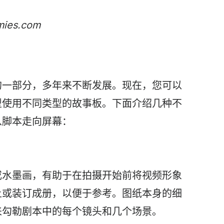
es.com
的一部分，多年来不断发展。现在，您可以
型使用不同类型的故事板。下面介绍几种不
从脚本走向屏幕：
或水墨画，有助于在拍摄开始前将
视频
形象
上或装订成册，以便于参考。图纸本身的细
来勾勒剧本中的每个镜头和几个
场景
。