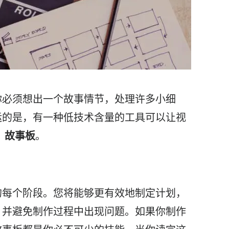
你必须想出一个故事情节，处理许多小细
运的是，有一种低技术含量的工具可以让
视
：
故事板
。
的每个阶段。您将能够更有效地制定计划，
，并避免制作过程中出现问题。如果你制作