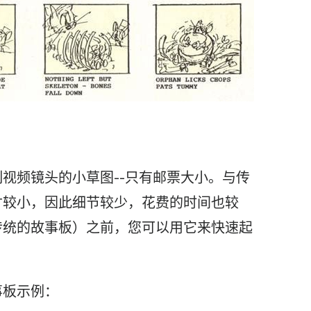
制
视频
镜头的小草图--只有邮票大小。与传
寸较小，因此细节较少，花费的时间也较
传统的
故事
板）之前，您可以用它来快速起
事板
示例：