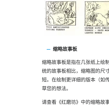
缩略故事板
缩略故事板是指在几张纸上绘
统的故事板相比，缩略图的尺
短。在绘制更详细的版本（如
草您的想法。
请查看《红磨坊》中的缩略
故