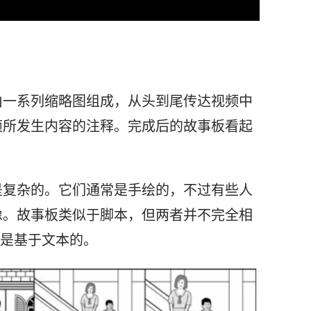
由一系列缩略图组成，从头到尾传达
视频
中
帧所发生内容的注释。完成后的
故事板
看起
是复杂的。它们通常是手绘的，不过有些人
像。故事
板
类似于脚本，但两者并不完全相
是基于文本的。