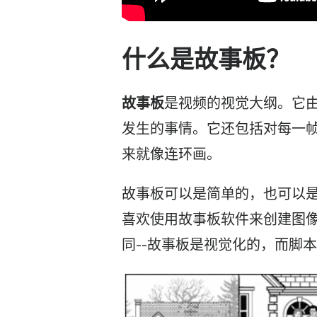
什么是
故事板
？
故事板
是
视频
的视觉大纲。它
发生的事情。它还包括对每一
来就像连环画。
故事板可以是简单的，也可以
喜欢使用故事板软件来创建图
同--故事板是视觉化的，而
脚本