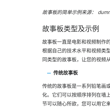
故事板
的简单示例来源： dummi
故事板类型及示例
故事板一直是电影和
视频
制作
根据自己的技术水平和
视频
类
同类型的故事板，让您的
视频
传统故事板
传统的故事板是一系列铅笔画
化。它们可以按顺序排列在墙
节可以随心所欲，您可以用它