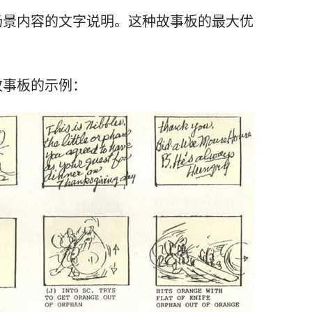
场景
内容的文字说明。这种
故事板
的最大优
故事板
的示例：