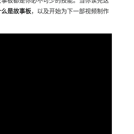
故事板都是你必不可少的技能。当你读完这
什么是
故事板
，以及开始为下一部
视频
制作