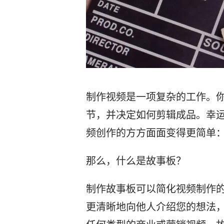
制作
视频
是一项复杂的工作。
节，并决定如何剪辑成品。幸
频
创作的方方面面变得更简单
那么，什么是
故事板
？
制作
故事板
可以简化
视频
制作
更清晰地向他人介绍您的想法