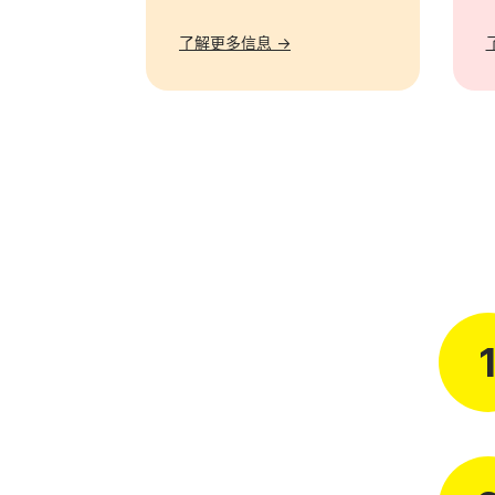
了解更多信息 →