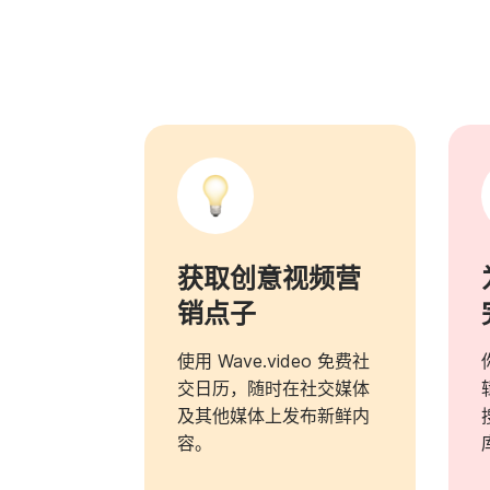
获取创意视频营
销点子
使用 Wave.video 免费社
交日历，随时在社交媒体
及其他媒体上发布新鲜内
容。