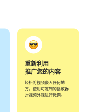
重新利用
推广您的内容
轻松将视频嵌入任何地
方。使用可定制的播放器
对视频外观进行微调。