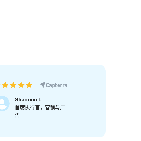
Instagram 视频下载器
See all →
Shannon L.
首席执行官，营销与广
告