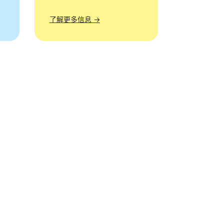
了解更多信息 →