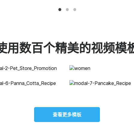
使用数百个精美的视频模
查看更多模板