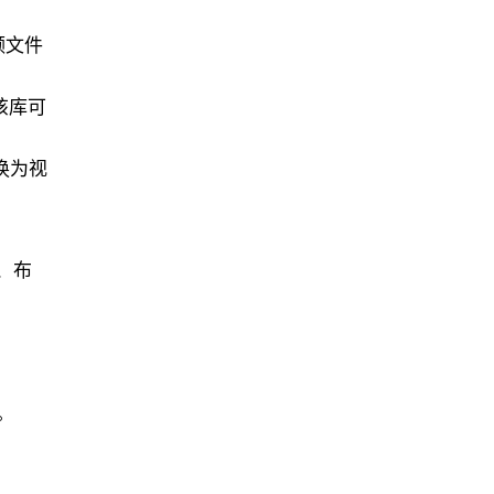
频文件
该库可
换为视
、布
。