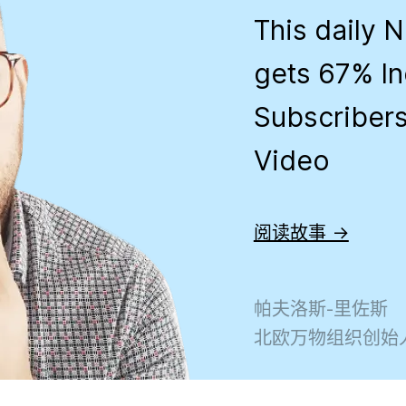
This daily 
gets 67% In
Subscribers
Video
阅读故事 →
帕夫洛斯-里佐斯
北欧万物组织创始