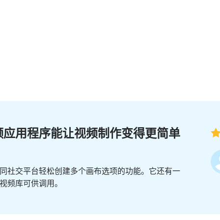
为 YouTube 制作视频
帧视频
品牌视频播放器
内容日历
备忘录制作者
通过电子邮件发送视频
See all →
See all →
See all →
oad
频应用程序能让视频制作变得更简单
lates
同社交平台轻松创建多个画布选项的功能。它还有一
视频库可供调用。
agram