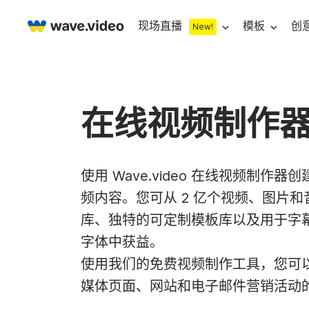
现场直播
模板
创
New!
Live streaming
Social Media 
多流媒体
实时流媒体软件
在线视频制作
倒计时
YouTube 视频
录像机
流媒体叠加器
下第三层
Facebook 视频
网络摄像头测试
Facebook 实时流媒体
使用 Wave.video 在线视频制作
Online video editing
Stock libraries
Visual ef
Audio editing
缩略图
Instagram 视频
现场直播聊天
YouTube 实时流媒体
频内容。您可从 2 亿个视频、图片
即将开始屏幕
Facebook 封
在线视频制作
免费视频
视频过滤器
为视频添加音乐
库、独特的可定制模板库以及用于字
直播室
Co stream
字体中获益。
现场直播介绍
卷轴与故事视频
合并视频片段
免版税音乐
视频叠加
自动字幕
网络摄像头记录器
在线会议
使用我们的免费视频制作工具，您可
动画文本生成器
免费图片库
视频过渡
文本转语音
媒体页面、网站和电子邮件营销活动