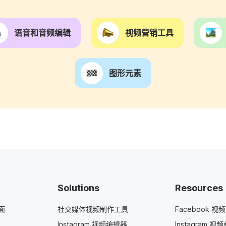
语音和音频编辑
视频营销工具
图形元素
Solutions
Resources
面
社交媒体视频制作工具
Facebook 视
Instagram 视频编辑器
Instagram 视