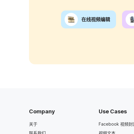
在线视频编辑
Company
Use Cases
关于
Facebook 视频封
联系我们
视频文本