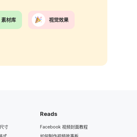
素材库
视觉效果
Reads
频尺寸
Facebook 视频封面教程
频格式
如何制作视频故事板