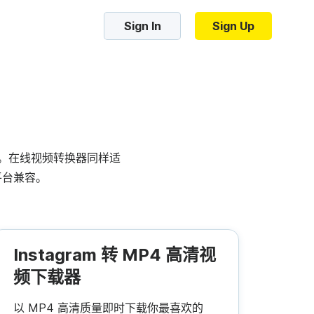
Sign In
Sign Up
文件。在线视频转换器同样适
平台兼容。
Converters
YouTube 至 MP4 转换器
Instagram 转 MP4 高清视
YouTube 至 MP3 转换器
频下载器
Instagram 到 MP4 转换器
以 MP4 高清质量即时下载你最喜欢的