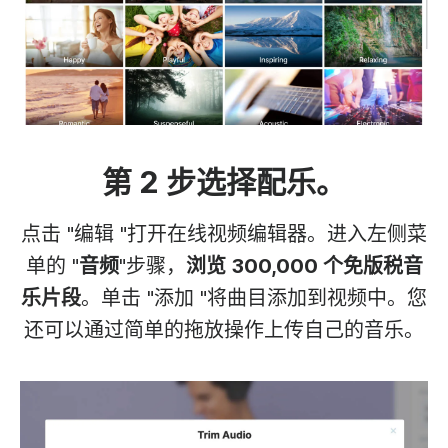
第 2 步选择配乐。
点击 "编辑 "打开在线视频编辑器。进入左侧菜
单的 "
音频
"步骤，
浏览 300,000 个免版税音
乐片段
。单击 "添加 "将曲目添加到视频中。您
还可以通过简单的拖放操作上传自己的音乐。