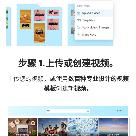
步骤 1.上传或创建视频。
上传您的视频，或使用
数百种专业设计的视频
模板
创建新
视频。