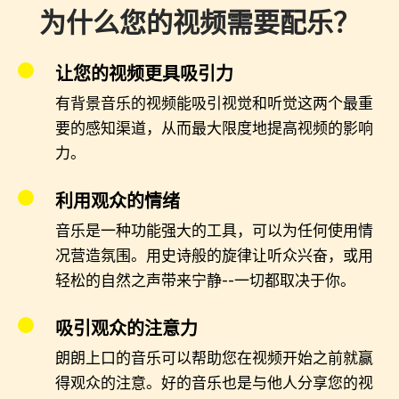
为什么您的视频需要配乐？
让您的视频更具吸引力
有背景音乐的视频能吸引视觉和听觉这两个最重
要的感知渠道，从而最大限度地提高视频的影响
力。
利用观众的情绪
音乐是一种功能强大的工具，可以为任何使用情
况营造氛围。用史诗般的旋律让听众兴奋，或用
轻松的自然之声带来宁静--一切都取决于你。
吸引观众的注意力
朗朗上口的音乐可以帮助您在视频开始之前就赢
得观众的注意。好的音乐也是与他人分享您的视