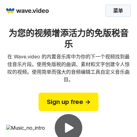
菜单
为您的视频增添活力的免版税音
乐
在 Wave.video 的内置音乐库中为你的下一个视频找到最
佳音乐片段。使用免版税的曲调、素材和文字创建令人惊
叹的视频。使用简单而强大的音频编辑工具自定义音乐曲
目。
Sign up free →