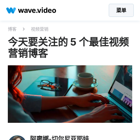
菜单
博客
视频营销
今天要关注的 5 个最佳视频
营销博客
阿廖娜-切尔尼亚耶娃