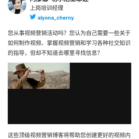
上岗培训经理
alyona_cherny
您从事
视频营销
活动吗？您认为自己需要一些关于
如何制作视频、掌握
视频营销
和学习各种社交知识
的指导，但却不知道去哪里寻找信息？
这些顶级
视频营销
博客将帮助您创建更好的视频
内