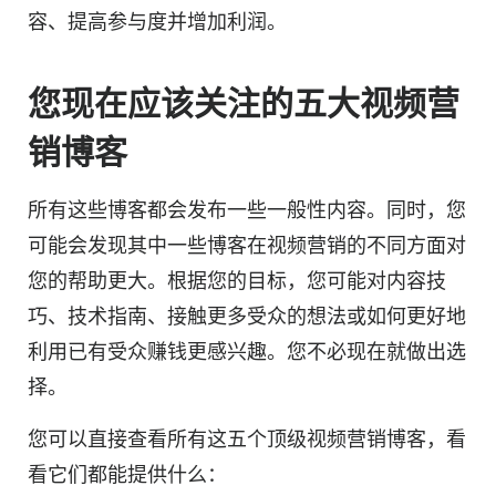
容
、提高参与度并增加利润。
您现在应该关注的五大
视频营
销
博客
所有这些博客都会发布一些一般性
内容
。同时，您
可能会发现其中一些博客在
视频营销的
不同方面对
您的帮助更大。根据您的目标，您可能对
内容
技
巧、技术指南、接触更多受众的想法或如何更好地
利用已有受众赚钱更感兴趣。您不必现在就做出选
择。
您可以直接查看所有这五个顶级
视频营销
博客，看
看它们都能提供什么：