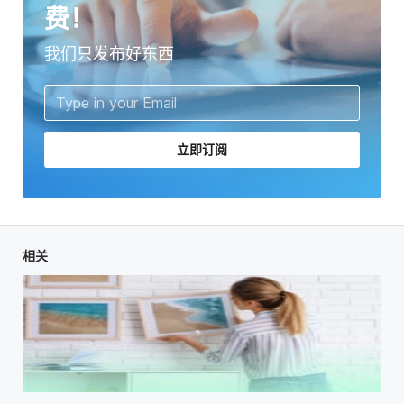
费！
我们只发布好东西
立即订阅
相关