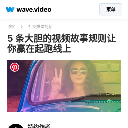
菜单
博客
社交媒体视频
5 条大胆的视频故事规则让
你赢在起跑线上
特约作者