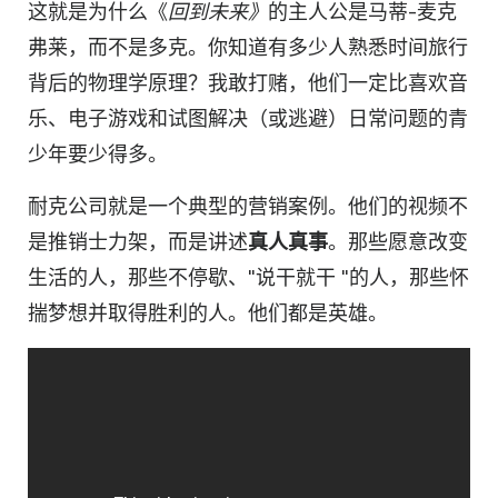
这就是为什么《
回到未来》
的主人公是马蒂-麦克
弗莱，而不是多克。你知道有多少人熟悉时间旅行
背后的物理学原理？我敢打赌，他们一定比喜欢音
乐、电子游戏和试图解决（或逃避）日常问题的青
少年要少得多。
耐克公司就是一个典型的营销案例。他们的视频不
是推销士力架，而是讲述
真人真事
。那些愿意改变
生活的人，那些不停歇、"说干就干 "的人，那些怀
揣梦想并取得胜利的人。他们都是英雄。