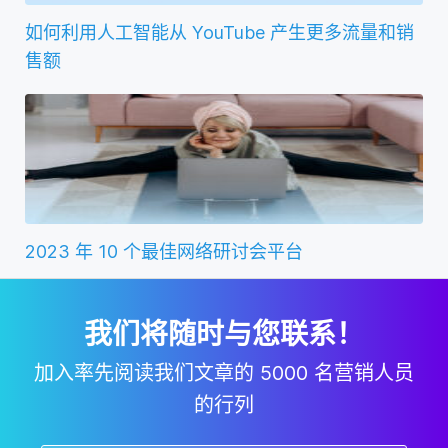
如何利用人工智能从 YouTube 产生更多流量和销
售额
2023 年 10 个最佳网络研讨会平台
我们将随时与您联系！
加入率先阅读我们文章的 5000 名营销人员
的行列