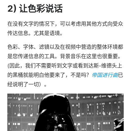
2) 让
色彩
说话
在没有文字的情况下，可以考虑用其他方式向受众
传达信息。尤其是语境。
色彩、字体、滤镜以及在视频中营造的整体环境都
是您
传递信息的
工具。
背景音乐
在这里也很重要。
(因此，我们不需要听到文字或看到达斯-维德头上
的黑桶就能明白他要来了，不是吗？
帝国进行曲
已
经说明了一切）。