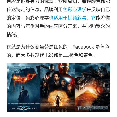
色彩是你最有力的武器。众所周知，每种颜色都能
传达特定的信息，品牌利用
色彩心理学
来反映自己
的定位。色彩心理学
也适用于视频叙事，它
能将你
的内容与竞争对手的内容区分开来，并影响受众的
情绪。
这就是为什么麦当劳是红色的，Facebook 是蓝色
的，而大多数现代电影都是......橙色和茶色。