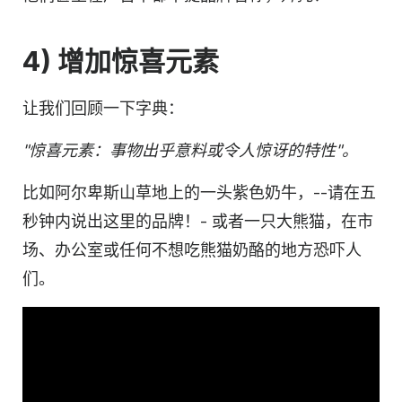
4) 增加惊喜元素
让我们回顾一下字典：
"惊喜元素：事物出乎意料或令人惊讶的
特性
"。
比如阿尔卑斯山草地上的一头紫色奶牛，--请在五
秒钟内说出这里的品牌！- 或者一只大熊猫，在市
场、办公室或任何不想吃熊猫奶酪的地方恐吓人
们。