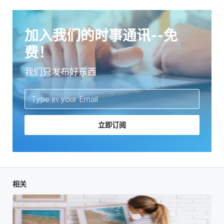
加入我们的时事通讯--免
费！
我们只发布好东西
立即订阅
相关