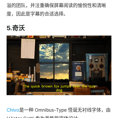
溢的团队，并注重确保屏幕阅读的愉悦性和清晰
度，因此是字幕的合适选择。
5.奇沃
Chivo
是一种 Omnibus-Type 怪诞无衬线字体，由