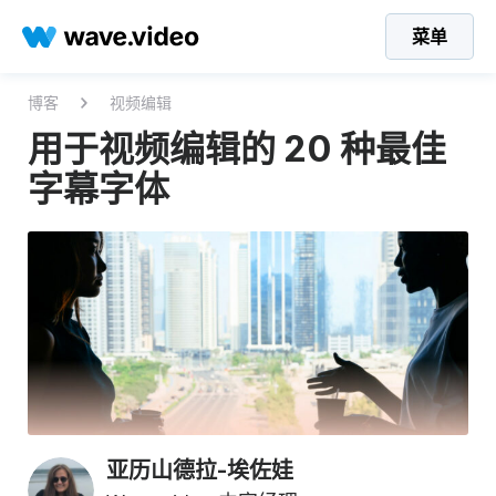
菜单
博客
视频编辑
用于视频编辑的 20 种最佳
字幕字体
亚历山德拉-埃佐娃