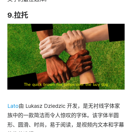
9.拉托
Lato
由 Lukasz Dziedzic 开发，是无衬线字体家
族中的一款简洁而令人惊叹的字体。该字体半圆
形、圆滑、时尚，易于阅读，是视频内文本和字幕