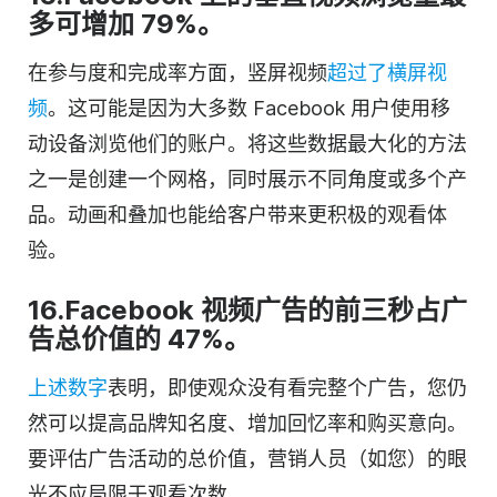
多可增加 79%。
在参与度和完成率方面，竖屏视频
超过了横屏视
频
。这可能是因为大多数 Facebook 用户使用移
动设备浏览他们的账户。将这些数据最大化的方法
之一是创建一个网格，同时展示不同角度或多个产
品。动画和叠加也能给客户带来更积极的观看体
验。
16.Facebook 视频广告的前三秒占广
告总价值的 47%。
上述数字
表明，即使观众没有看完整个广告，您仍
然可以提高品牌知名度、增加回忆率和购买意向。
要评估广告活动的总价值，营销人员（如您）的眼
光不应局限于观看次数。