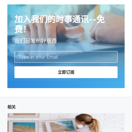
加入我们的时事通讯--免
费！
我们只发布好东西
立即订阅
相关