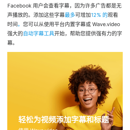
Facebook 用户会查看字幕，因为许多广告都是无
声播放的。添加这些字幕
最多
可增加
12% 的
观看
时间
。
您可以从使用平台内置字幕或 Wave.video
强大的
自动字幕工具
开始，帮助您提供强有力的字
幕。
轻松为视频添加字幕和标题