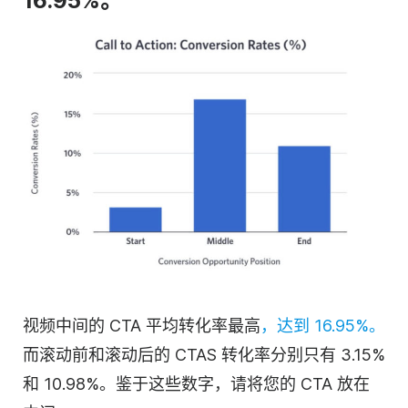
16.95%。
视频中间的 CTA 平均转化率最高
，达到 16.95%。
而滚动前和滚动后的 CTAS 转化率分别只有 3.15%
和 10.98%。鉴于这些数字，请将您的 CTA 放在