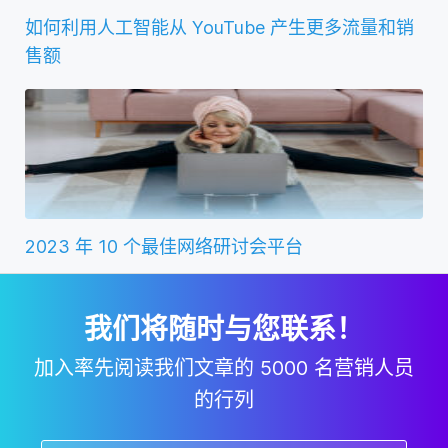
如何利用人工智能从 YouTube 产生更多流量和销
售额
2023 年 10 个最佳网络研讨会平台
我们将随时与您联系！
加入率先阅读我们文章的 5000 名营销人员
的行列