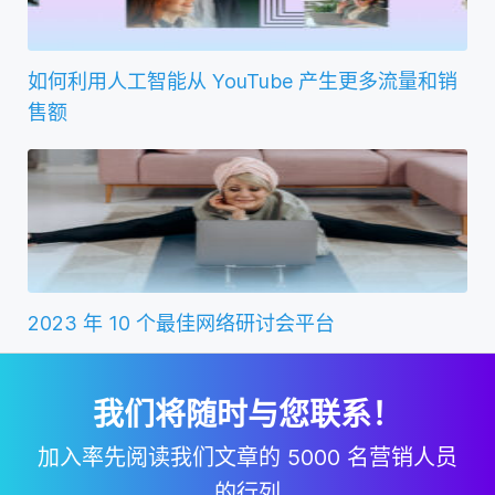
如何利用人工智能从 YouTube 产生更多流量和销
售额
2023 年 10 个最佳网络研讨会平台
我们将随时与您联系！
加入率先阅读我们文章的 5000 名营销人员
的行列