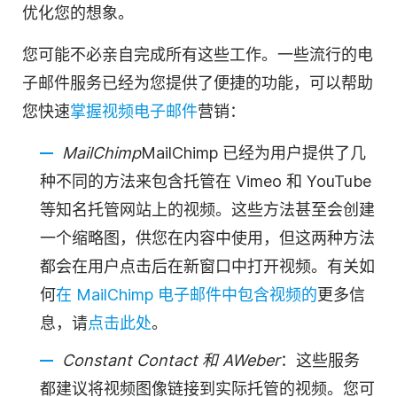
优化您的想象。
您可能不必亲自完成所有这些工作。一些流行的电
子邮件服务已经为您提供了便捷的功能，可以帮助
您快速
掌握视频电子邮件
营销：
MailChimp
MailChimp 已经为用户提供了几
种不同的方法来包含托管在 Vimeo 和 YouTube
等知名托管网站上的视频。这些方法甚至会创建
一个缩略图，供您在内容中使用，但这两种方法
都会在用户点击后在新窗口中打开视频。有关如
何
在 MailChimp 电子邮件中包含视频的
更多信
息，请
点击此处
。
Constant Contact 和 AWeber
：这些服务
都建议将视频图像链接到实际托管的视频。您可