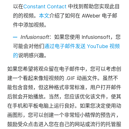
以在
Constant Contact
中找到帮助您实现此目
的的视频。
本文
介绍了如何在 AWeber 电子邮
件中添加视频。
Infusionsoft
：如果您使用 Infusionsoft，您
可能会对他们
通过电子邮件发送 YouTube 视频
的
说明感兴趣。
如果您希望将观众留在电子邮件中，您可以考虑创
建一个看起来像短视频的 .GIF 动画文件。虽然不
能包含音频，但这种格式非常标准，用户打开邮件
后就会开始播放。当然，您应该优化该文件，使其
在手机和平板电脑上运行良好。如果您决定使用动
画图形，您可以创建一个非常短小精悍的预告片，
鼓励受众点击进入您在自己的网站或流行的托管服