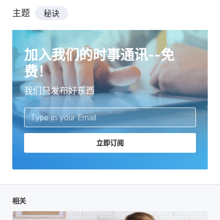
主题
秘诀
加入我们的时事通讯--免
费！
我们只发布好东西
立即订阅
相关