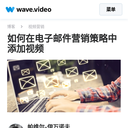
菜单
博客
视频营销
如何在电子邮件营销策略中
添加视频
帕维尔-伊万诺夫