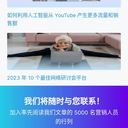
如何利用人工智能从 YouTube 产生更多流量和销
售额
2023 年 10 个最佳网络研讨会平台
我们将随时与您联系！
加入率先阅读我们文章的 5000 名营销人员
的行列