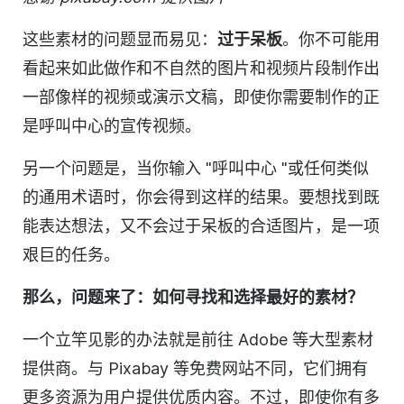
这些素材的问题显而易见：
过于呆板
。你不可能用
看起来如此做作和不自然的
图片
和
视频片段
制作出
一部像样的
视频
或
演示文稿
，即使你需要制作的正
是呼叫中心的宣传视频。
另一个问题是，当你输入 "呼叫中心 "或任何类似
的通用术语时，你会得到这样的结果。要想找到既
能表达想法，又不会过于呆板的合适图片，是一项
艰巨的任务。
那么，问题来了：如何寻找和选择最好的素材？
一个立竿见影的办法就是前往 Adobe 等大型素材
提供商。与 Pixabay 等免费网站不同，它们拥有
更多资源为用户提供优质
内容
。不过，即使你有多