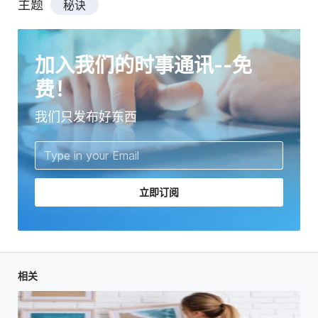
主题
秘诀
加入我们的时事通讯--免
费！
我们只发布好东西
立即订阅
相关