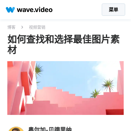
菜单
博客
视频营销
如何查找和选择最佳图片素
材
奥尔加-贝德里纳