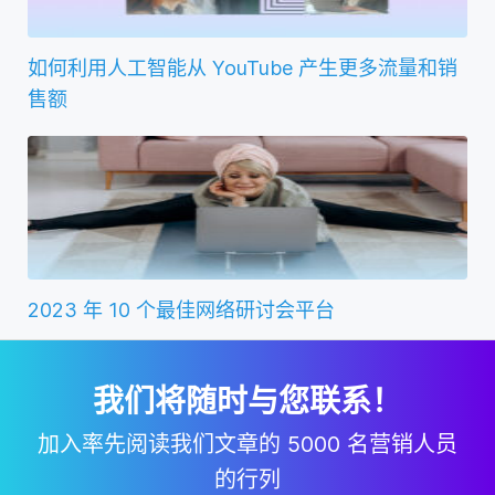
如何利用人工智能从 YouTube 产生更多流量和销
售额
2023 年 10 个最佳网络研讨会平台
我们将随时与您联系！
加入率先阅读我们文章的 5000 名营销人员
的行列