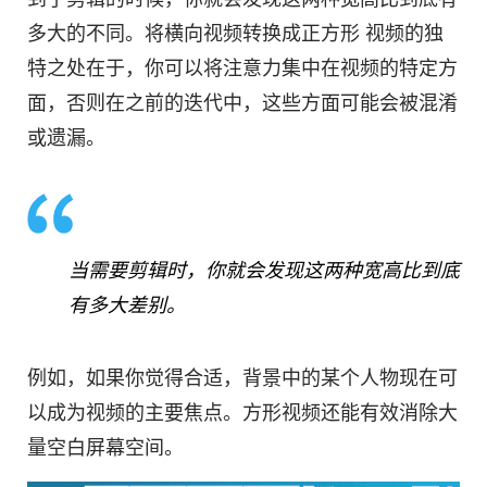
多大的不同。将横向
视频
转换成
正方形
视频
的独
特之处在于，你可以将注意力集中在
视频
的特定方
面，否则在之前的迭代中，这些方面可能会被混淆
或遗漏。
当需要剪辑时，你就会发现这两种宽高比到底
有多大差别。
例如，如果你觉得合适，背景中的某个人物现在可
以成为
视频
的主要焦点。方形
视频
还能有效消除大
量空白屏幕空间。