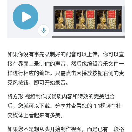
如果你没有事先录制好的
配音
可以上传，你可以直
接在界面上录制你的声音，然后像编辑音乐文件一
样进行相应的编辑。只需点击大播放按钮右侧的麦
克风按钮，即可开始录音。
将
方形
视频
制作成优质内容和特效的完美组合
后，您就可以下载、分享并查看您的 1:1
视频
在社
交媒体上看起来有多美。
如果您不是想从头开始制作
视频
，而是已有一段格