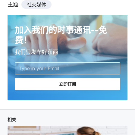
主题
社交媒体
加入我们的时事通讯--免
费！
我们只发布好东西
立即订阅
相关