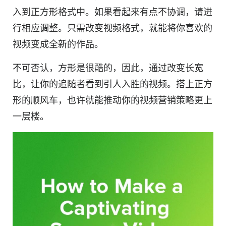
入到
正方形
格式中。如果看起来有点不协调，请进
行相应调整。只需改变
视频格式
，就能将你喜欢的
视频
变成全新的作品。
不可否认，
方形
是很酷的，因此，通过改变
长宽
比
，让你的追随者看到引人入胜的视频。搭上正方
形的顺风车，也许就能推动你的
视频营销
策略更上
一层楼。