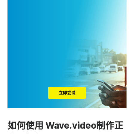
立即尝试
如何
使用 Wave.video
制作
正