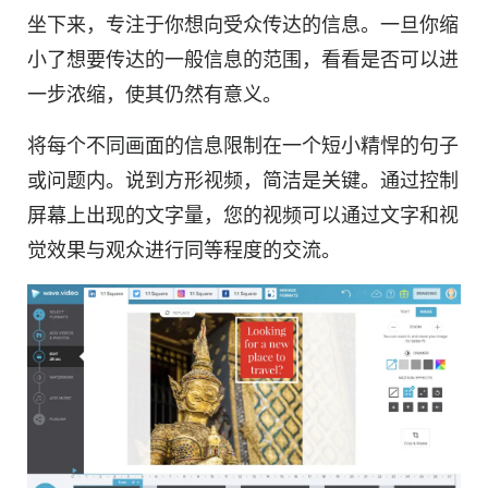
坐下来，专注于你想向受众传达的信息。一旦你缩
小了想要传达的一般信息的范围，看看是否可以进
一步浓缩，使其仍然
有
意义。
将每个不同画面的信息限制在一个短小精悍的句子
或问题内。说到
方形
视频，简洁是关键。通过控制
屏幕上出现的文字量，您的
视频
可以通过文字和视
觉效果与观众进行同等程度的交流。