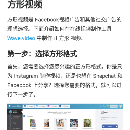
方形
视频
方形视频是 Facebook
视频
广告和其他社交广告的
理想选择。下面介绍
如何
在
在线视频
制作工具
Wave.video
中
制作
正方形
视频
。
第一步：选择方形格式
首先，您需要选择您感兴趣的
正方形
格式。你是只
为 Instagram 制作
视频
，还是也想在 Snapchat 和
Facebook 上分享？选择您需要的格式，就可以进
行下一步了。