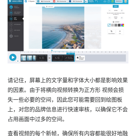
请记住，屏幕上的文字量和字体大小都是影响效果
的因素。由于将横向
视频
转换为
正方形
视频
会损
失一些必要的空间，因此您可能需要回到绘图板
上，对您的品牌信息进行快速审核，以确保它不会
占用画面中过多的空间。
查看
视频
的每个新帧，
确保
所有内容都能很好地融