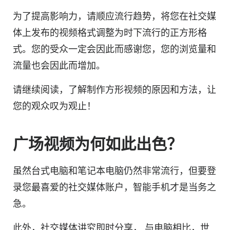
为了提高影响力，请顺应流行趋势，将您在
社交媒
体
上发布的
视频格式
调整为时下流行的
正方形
格
式。您的受众一定会因此而感谢您，您的浏览量和
流量也会因此而增加。
请继续阅读，了解制作方形视频的原因和方法，让
您的观众叹为观止！
广场视频为何如此出色？
虽然台式电脑和笔记本电脑仍然非常流行，但要登
录您最喜爱的
社交媒体
账户，智能手机才是当务之
急。
此外，
社交媒体
讲究即时分享，
与电脑相比，
世