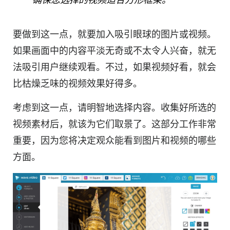
要做到这一点，就要加入吸引眼球的图片或视频。
如果画面中的内容平淡无奇或不太令人兴奋，就无
法吸引用户继续观看。不过，如果
视频
好看，就会
比枯燥乏味的
视频
效果好得多。
考虑到这一点，请明智地选择内容。收集好所选的
视频
素材后，就该为它们取景了。这部分工作非常
重要，因为您将决定观众能看到图片和视频的哪些
方面。