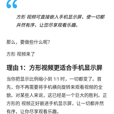
方形
视频
可直接嵌入手机显示屏，使一切都
井然有序，让您尽享观看乐趣。
那么，要做些什么呢？
方形
视频
来了
理由 1：方形
视频
更适合手机显示屏
当你把显示比例缩小到 1:1 时，一切都变了。首
先，你不再需要将手机横向旋转来观看
视频
的全
貌。对某些人来说，这已经是一个巨大的胜利。
正
方形的
视频
正好嵌进手机显示屏，让一切都井然
有序，让你尽享观看乐趣。