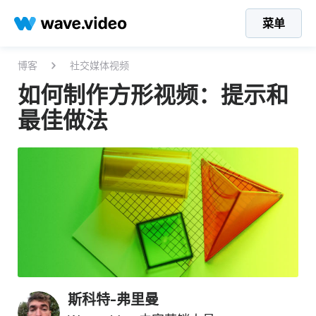
菜单
博客
社交媒体视频
如何制作方形视频：提示和
最佳做法
斯科特-弗里曼