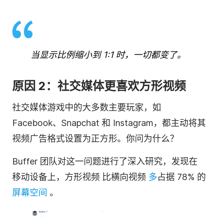
当显示比例缩小到 1:1 时，一切都变了。
原因 2：
社交媒体
更喜欢方形视频
社交媒体
游戏中的大多数主要玩家，如
Facebook、Snapchat 和 Instagram，都主动将其
视频
广告格式设置为
正方形
。你问为什么？
Buffer 团队对这一问题进行了深入研究，发现在
移动设备上
，
方形
视频
比横向
视频
多
占据 78% 的
屏幕空间
。