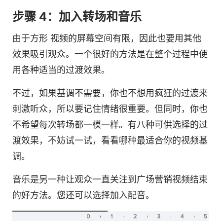
步骤 4：加入转场和音乐
由于
方形
视频
的屏幕空间有限，因此也要用其他
效果吸引观众。一个很好的方法是在整个过程中使
用各种适当的过渡效果。
不过，如果基调不需要，你也不想用疯狂的过渡来
刺激听众，所以要记住情绪很重要。但同时，你也
不希望每次转场都一模一样。有八种可供选择的过
渡效果，不妨试一试，看看哪种最适合你的
视频
基
调。
音乐是另一种让观众一直关注到
广场
营销
视频
结束
的好方法。您还可以选择加入配音。