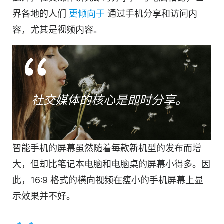
界各地的人们
更倾向于
通过手机分享和访问内
容，尤其是
视频
内容。
社交媒体
的核心是即时分享。
智能手机的屏幕虽然随着每款新机型的发布而增
大，但却比笔记本电脑和电脑桌的屏幕小得多。因
此，16:9 格式的横向
视频
在瘦小的手机屏幕上显
示效果并不好。