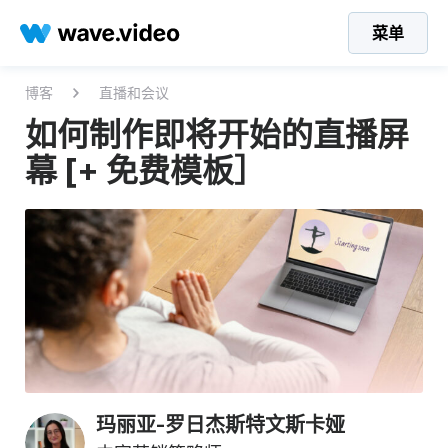
菜单
博客
直播和会议
如何制作即将开始的直播屏
幕 [+ 免费模板］
玛丽亚-罗日杰斯特文斯卡娅