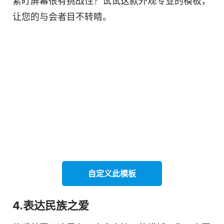
紧盯屏幕很有挑战性？试试这款外观专业的模板，
让您的与会者目不转睛。
自定义此
模板
4.表达民族之爱