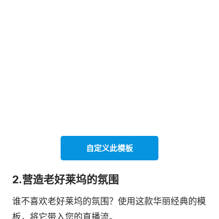
自定义此
模板
2.营造老好莱坞的氛围
谁不喜欢老好莱坞的氛围？使用这款华丽经典的模
板，将它带入您的直播流。