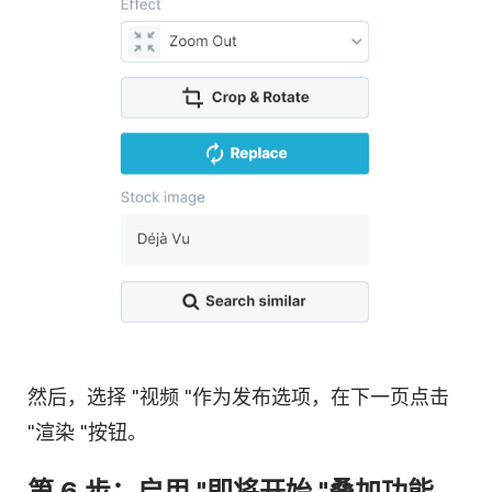
然后，选择 "视频 "作为发布选项，在下一页点击
"渲染 "按钮。
第 6 步：启用 "即将开始 "叠加功能