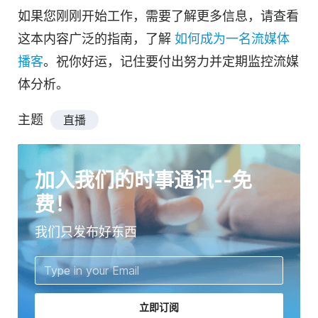
如果您刚刚开始工作，需要了解更多信息，请查看
这本内容广泛的指南，了解
如何成为一名流媒体
播客
。祝你好运，记住要付出努力并定期监控流媒
体分析。
主题
直播
加入我们的时事通讯--免
费！
我们只发布好东西
立即订阅