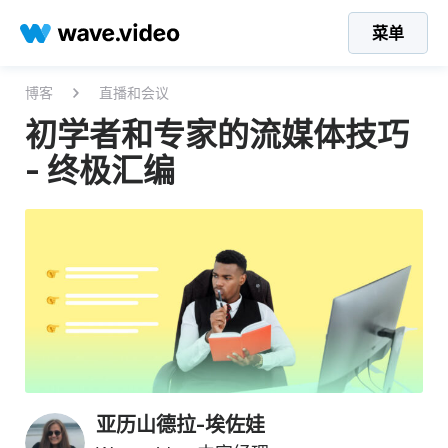
菜单
博客
直播和会议
初学者和专家的流媒体技巧
- 终极汇编
亚历山德拉-埃佐娃