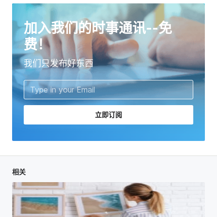
加入我们的时事通讯--免
费！
我们只发布好东西
立即订阅
相关