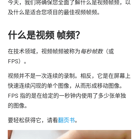
今天，我们将确保您全面了解什么是视频帧频，以
及什么是适合您项目的最佳视频帧频。
什么是
视频
帧频
？
在技术领域，视频帧频被称为
每秒帧数
（或
FPS）。
视频并不是一次连续的录制。相反，它是在屏幕上
快速连续闪现的单个
图像
，从而形成移动图像。
FPS 指的是在给定的一秒钟内使用了多少张单独
的图像。
要轻松获得它，请看
翻页书
。