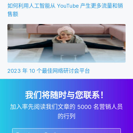
如何利用人工智能从 YouTube 产生更多流量和销
售额
2023 年 10 个最佳网络研讨会平台
我们将随时与您联系！
加入率先阅读我们文章的 5000 名营销人员
的行列