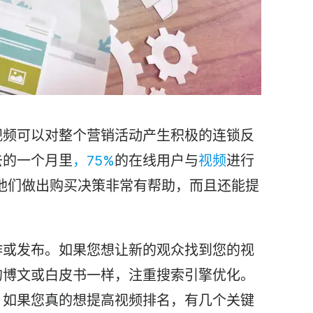
视频可以对整个营销活动产生积极的连锁反
去的一个月里
，75%
的在线用户与
视频
进行
他们做出购买决策非常有帮助，而且还能提
。
作或发布。如果您想让新的观众找到您的视
的博文或白皮书一样，注重搜索引擎优化。
，如果您真的想提高视频排名，有几个关键