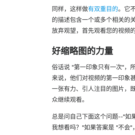
同样，这样做
有双重目的
。它
的描述包含一个或多个相关的
放弃观望，首先观看您的视频
好缩略图的力量
俗话说 "第一印象只有一次"
来说，他们对视频的第一印象
一张有力、引人注目的图片，
众继续观看。
总是问自己下面这个问题--"
我想看吗？"如果答案是 "不会