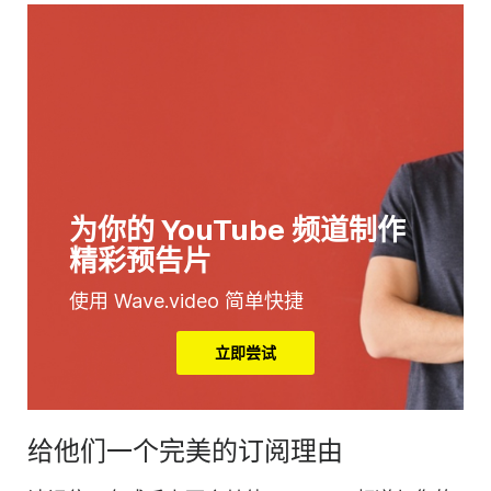
为你的 YouTube 频道制作
精彩预告片
使用 Wave.video 简单快捷
立即尝试
给他们一个完美的订阅理由