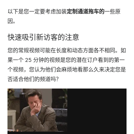
以下是您一定要考虑加装
定制通道拖车的
一些原
因。
快速吸引新访客的注意
您的常规视频可能在长度和动态方面各不相同。如
果一个 25 分钟的
视频
是您的潜在订户看到的第一
个
视频
，您认为他们会麻烦地看那么久来决定您是
否适合他们的频道吗？