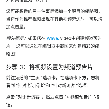
您可能想做的另一件事是添加一个醒目的缩略图，
当它作为推荐
视频
出现在其他视频旁边时，可以增
加点击量。
额外提示：
如果您在
Wave.
video
中创建频道预告
片
，您可以通过在
编辑器
中截图来创建精彩的缩
略图！
步骤 3：将
视频
设置为频道预告片
前往频道的 "主页 "选项卡。在选项卡下方，您将
看到 "针对老
订阅者
"和 "针对新访客 "选项。
点击 "对于新访客"，然后点击 "+ 频道预告片 "按
钮。