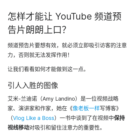
怎样才能让 YouTube 频道预
告片朗朗上口？
频道预告片要想有效，就必须立即吸引访客的注意
力，否则就无法发挥作用！
让我们看看如何才能
做到
这一点。
引人入胜的图像
艾米-兰迪诺（Amy Landino）是一位
视频
战略
家、演讲家和作家，她在《
像老板一样
写博客》
（
Vlog Like a Boss
）一书中谈到了在
视频
中
保持
视线移动
对吸引和留住注意力的重要性。