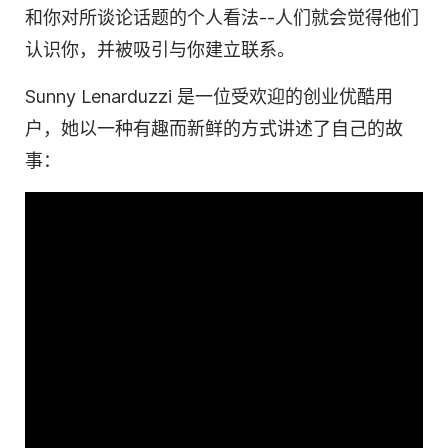
和你对所谈论话题的个人看法--人们就会觉得他们
认识你，并被吸引与你建立联系。
Sunny Lenarduzzi 是一位受欢迎的创业
优酷用
户
，她以一种有趣而新鲜的方式讲述了自己的故
事：