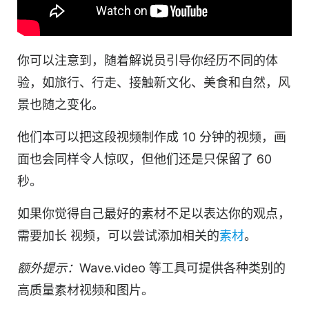
你可以注意到，随着解说员引导你经历不同的体
验，如旅行、行走、接触新文化、美食和自然，风
景也随之变化。
他们本可以把这段
视频
制作成 10 分钟的
视频
，画
面也会同样令人惊叹，但他们还是只保留了 60
秒。
如果你觉得自己最好的素材不足以表达你的观点，
需要
加长
视频
，可以尝试添加相关的
素材
。
额外提示：
Wave.video 等工具可提供各种类别的
高质量素材视频和图片。