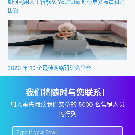
如何利用人工智能从 YouTube 创造更多流量和销
售额
2023 年 10 个最佳网络研讨会平台
我们将随时与您联系！
加入率先阅读我们文章的 5000 名营销人员
的行列