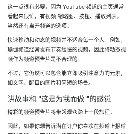
这一点很有必要，因为 YouTube 频道的主页通常
看起来很忙，有
视频
缩略图
、按钮、播放列表，
当然还有离开频道的选项。
快速移动和动态的视频并不适合每一个人。例如，
瑜伽频道经常发布节奏缓慢的视频，因此将动态
视
频
作为频道预告片是不合理
的
。
不过，它仍然可以包含能立即吸引注意力的元素，
如文字、醒目的图片和简短的场景。
讲故事和 "这是为我而做 "的感觉
精彩的频道预告片将带领观众踏上一段旅程。
因此，如果你想告诉潜在订户你喜欢在频道上报道