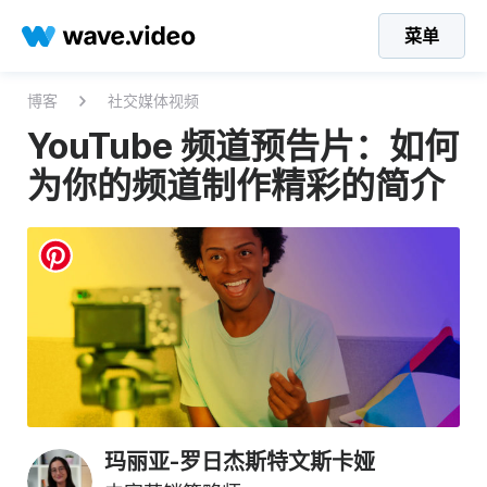
菜单
博客
社交媒体视频
YouTube 频道预告片：如何
为你的频道制作精彩的简介
玛丽亚-罗日杰斯特文斯卡娅