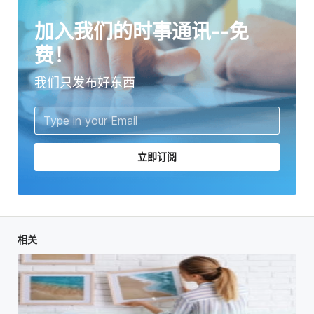
加入我们的时事通讯--免
费！
我们只发布好东西
立即订阅
相关