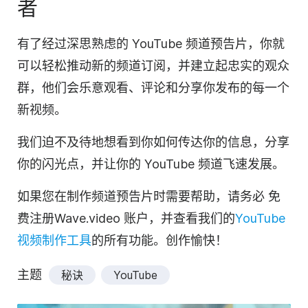
者
有了经过深思熟虑的 YouTube 频道预告片，你就
可以轻松推动新的频道订阅，并建立起忠实的观众
群，他们会乐意观看、评论和分享你发布的每一个
新
视频
。
我们迫不及待地想看到你如何传达你的信息，分享
你的闪光点，并让你的 YouTube 频道飞速发展。
如果您在制作频道预告片时需要帮助，请
务必
免
费注册
Wave.video
账户，并查看我们的
YouTube
视频制作工具
的所有功能。创作愉快！
主题
秘诀
YouTube