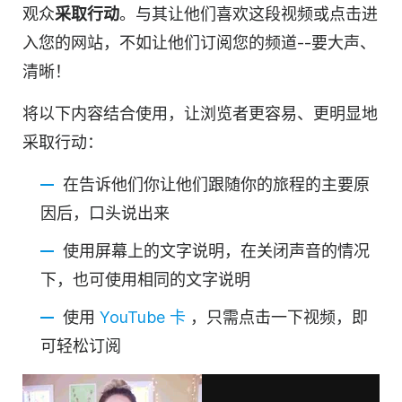
观众
采取行动
。与其让他们喜欢这段
视频
或点击进
入您的网站，不如让他们订阅您的频道--要大声、
清晰！
将以下内容结合使用，
让
浏览者更容易、更明显地
采取行动：
在告诉他们你让他们跟随你的旅程的主要原
因后，口头说出来
使用屏幕上的文字说明，在关闭声音的情况
下，也可使用相同的文字说明
使用
YouTube 卡
，
只需点击一下
视频
，即
可轻松订阅