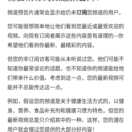
频道预告片通常会显示给仍未
订阅
您频道的用户。
您可能很想简单地让他们看到您最近或最受欢迎的
视频
。向现有
订阅者
展示这些内容是有道理的--你
希望他们看到你最新、最精彩的内容。
但您的非订阅访客可能从未听说过您。他们可能不
知道你最常谈论的话题，也不知道你的频道能给他
们带来什么价值。考虑到这一点，您的最新
视频
可
能并不总能传达这一点。
例如，假设您的频道是关于健康生活方式的，以健
身、营养、食品补充剂和健康习惯为特色，但您的
最新
视频
总是只介绍其中的一种。这样，您的
潜在
用户
就会错过您提供的大部分好内容！