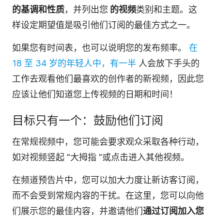
的基调和性质
，并列出您
的视频
类别和主题。这
样设定期望值是吸引他们订阅的最佳方式之一。
如果您有时间表，也可以说明您的发布频率。
在
18 至 34 岁的年轻人中，有一半
人会放下手头的
工作去观看他们最喜欢的创作者的新
视频
，因此您
应该让他们知道您上传
视频
的日期和时间！
目标只有一个：鼓励他们订阅
在常规视频中，您可能会要求观众采取各种行动，
如对
视频
竖起 "大拇指 "或点击进入其他
视频
。
在频道预告片中，您可以
加大力度
让新访客订阅，
而不会受到常规内容的干扰。在这里，您可以向他
们展示您的最佳内容，并邀请他们
通过订阅加入您