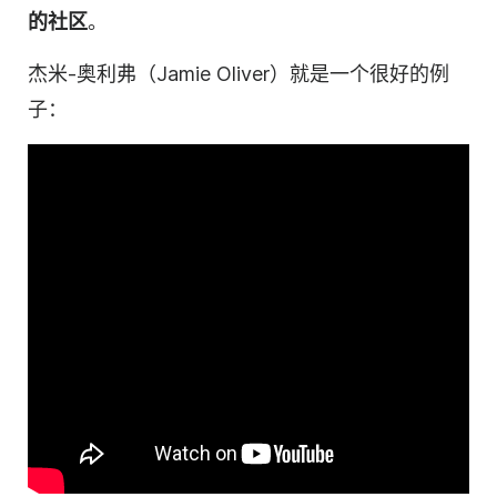
的
社区
。
杰米-奥利弗（Jamie Oliver）就是一个很好的例
子：