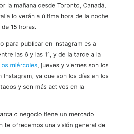
 por la mañana desde Toronto, Canadá,
alia lo verán a última hora de la noche
a de 15 horas.
o para publicar en Instagram es a
re las 6 y las 11, y de la tarde a la
Los miércoles
, jueves y viernes son los
n Instagram, ya que son los días en los
tados y son más activos en la
 marca o negocio tiene un mercado
ón te ofrecemos una visión general de