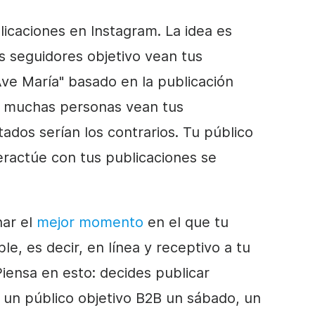
icaciones en Instagram. La idea es
s seguidores objetivo vean tus
ve María" basado en la publicación
e muchas personas vean tus
tados serían los contrarios. Tu público
teractúe con tus publicaciones se
nar el
mejor momento
en el que tu
le, es decir, en línea y receptivo a tu
Piensa en esto: decides publicar
 un público objetivo B2B un sábado, un