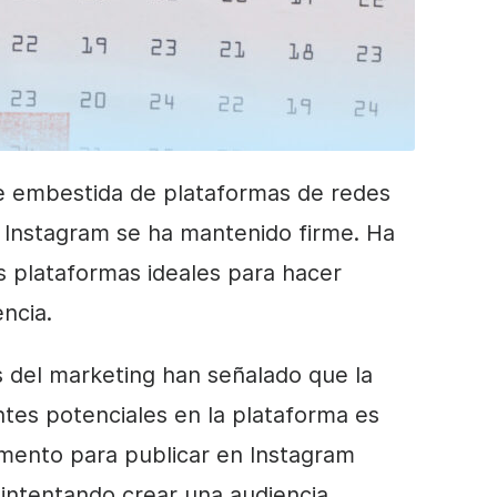
le embestida de plataformas de redes
, Instagram se ha mantenido firme. Ha
as plataformas ideales para hacer
encia.
s del marketing han señalado que la
tes potenciales en la plataforma es
omento para publicar en Instagram
 intentando crear una audiencia,