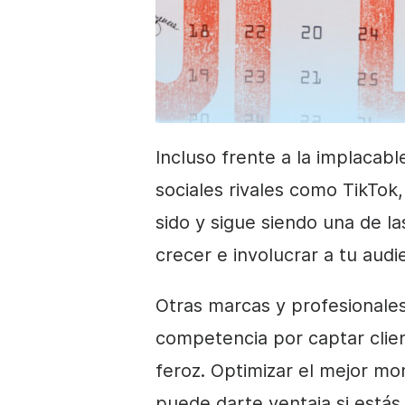
Incluso frente a la implacab
sociales rivales como TikTok
sido y sigue siendo una de l
crecer e involucrar a tu audi
Otras marcas y profesionale
competencia por captar clien
feroz. Optimizar el mejor m
puede darte ventaja si estás