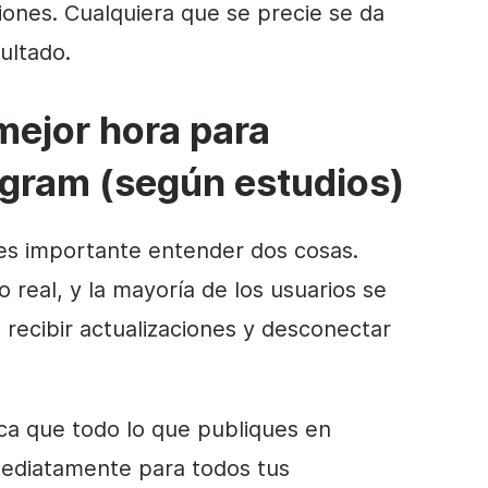
ones. Cualquiera que se precie se da
ultado.
 mejor hora para
agram (según estudios)
 es importante entender dos cosas.
 real, y la mayoría de los usuarios se
 recibir actualizaciones y desconectar
ica que todo lo que publiques en
mediatamente para todos tus