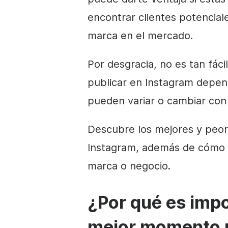
encontrar clientes potenciale
marca en el mercado.
Por desgracia, no es tan fá
publicar en Instagram depen
pueden variar o cambiar con 
Descubre los mejores y peo
Instagram, además de cómo i
marca o negocio.
¿Por qué es impo
mejor momento p