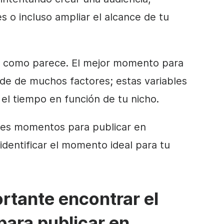
s o incluso ampliar el alcance de tu
cil como parece. El mejor momento para
de de muchos factores; estas variables
el tiempo en función de tu nicho.
res momentos para publicar en
dentificar el momento ideal para tu
rtante encontrar el
ara publicar en