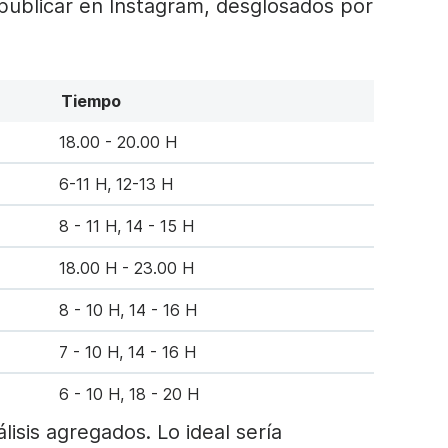
ublicar en Instagram, desglosados por
Tiempo
18.00 - 20.00 H
6-11 H, 12-13 H
8 - 11 H, 14 - 15 H
18.00 H - 23.00 H
8 - 10 H, 14 - 16 H
7 - 10 H, 14 - 16 H
6 - 10 H, 18 - 20 H
isis agregados. Lo ideal sería