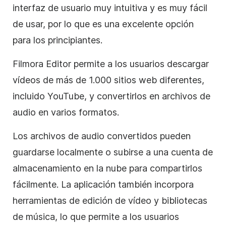
interfaz de usuario muy intuitiva y es muy fácil
de usar, por lo que es una excelente opción
para los principiantes.
Filmora Editor permite a los usuarios descargar
vídeos de más de 1.000 sitios web diferentes,
incluido YouTube, y convertirlos en archivos de
audio en varios formatos.
Los archivos de audio convertidos pueden
guardarse localmente o subirse a una cuenta de
almacenamiento en la nube para compartirlos
fácilmente. La aplicación también incorpora
herramientas de edición de vídeo y bibliotecas
de música, lo que permite a los usuarios