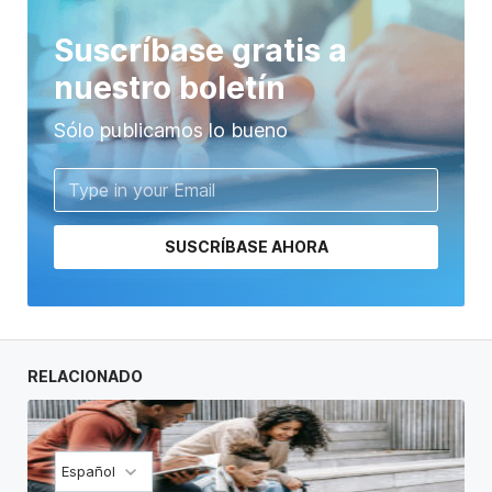
Suscríbase gratis a
nuestro boletín
Sólo publicamos lo bueno
SUSCRÍBASE AHORA
RELACIONADO
Español