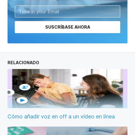
SUSCRÍBASE AHORA
RELACIONADO
Cómo añadir voz en off a un vídeo en línea