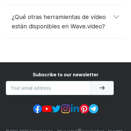
conversor de YouTube a MP3
¿Qué otras herramientas de vídeo
están disponibles en Wave.video?
editar
alojar
transmitir en directo
Subscribe to our newsletter
SM