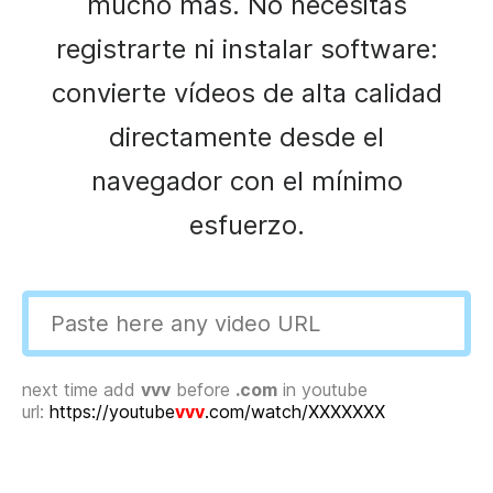
mucho más. No necesitas
registrarte ni instalar software:
convierte vídeos de alta calidad
directamente desde el
navegador con el mínimo
esfuerzo.
next time add
vvv
before
.com
in youtube
url:
https://youtube
vvv
.com/watch/XXXXXXX