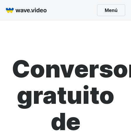
Menú
Converso
gratuito
de