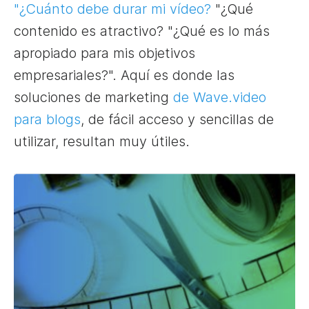
"¿Cuánto debe durar mi vídeo?
"¿Qué
contenido es atractivo? "¿Qué es lo más
apropiado para mis objetivos
empresariales?". Aquí es donde las
soluciones de marketing
de Wave.video
para blogs
, de fácil acceso y sencillas de
utilizar, resultan muy útiles.