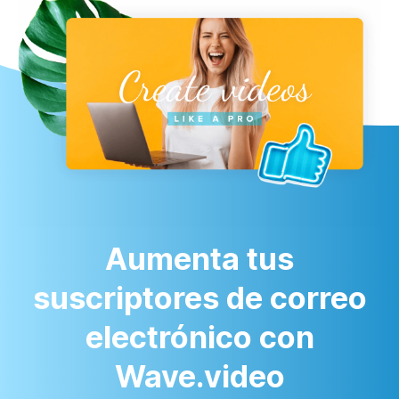
Aumenta tus
suscriptores de correo
electrónico con
Wave.video