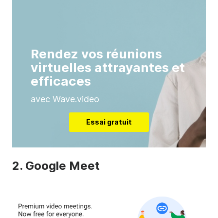
Rendez vos réunions
virtuelles attrayantes et
efficaces
avec Wave.video
Essai gratuit
2. Google Meet