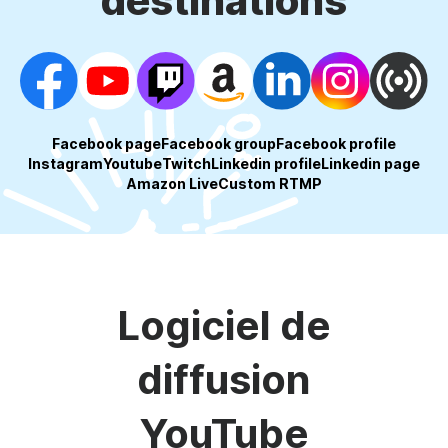
destinations
Facebook page
Facebook group
Facebook profile
Instagram
Youtube
Twitch
Linkedin profile
Linkedin page
Amazon Live
Custom RTMP
Logiciel de
diffusion
YouTube