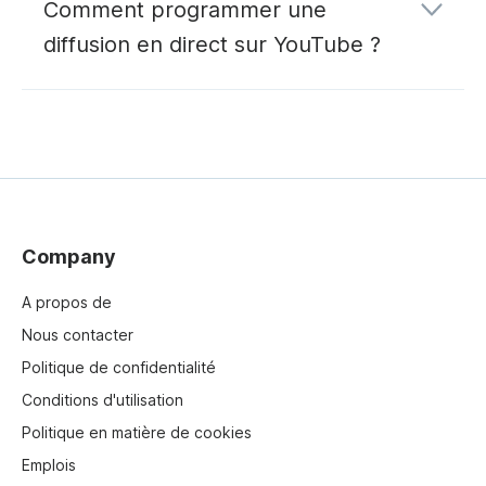
d'une chaîne YouTube
Comment programmer une
diffusion en direct sur YouTube ?
programmation d'une diffusion en
direct.
Company
A propos de
Nous contacter
Politique de confidentialité
Conditions d'utilisation
Politique en matière de cookies
Emplois