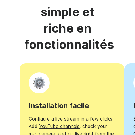
simple et
riche en
fonctionnalités
Installation facile
Configure a live stream in a few clicks.
Add
YouTube channels
, check your
mic, camera, and go live right from the