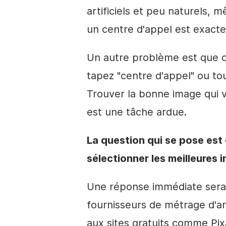
artificiels et peu naturels,
un centre d'appel est exact
Un autre problème est que c
tapez "centre d'appel" ou tou
Trouver la bonne image qui vé
est une tâche ardue.
La question qui se pose est
sélectionner les meilleures 
Une réponse immédiate serait
fournisseurs de métrage d'a
aux sites gratuits comme Pix