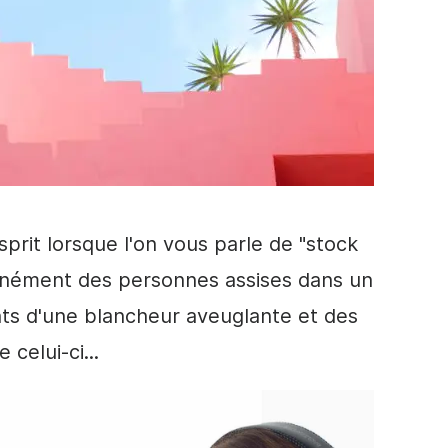
sprit lorsque l'on vous parle de "
stock
tanément des personnes assises dans un
nts d'une blancheur aveuglante et des
celui-ci...