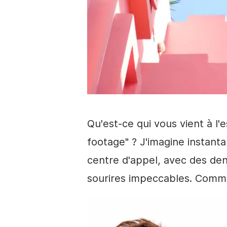
Qu'est-ce qui vous vient à l'e
footage
" ? J'imagine instan
centre d'appel, avec des de
sourires impeccables. Comme 