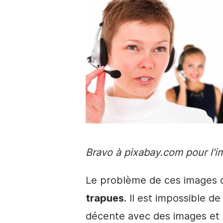
Bravo à pixabay.com pour l'i
Le problème de ces images d
trapues
. Il est impossible d
décente avec des
images
et