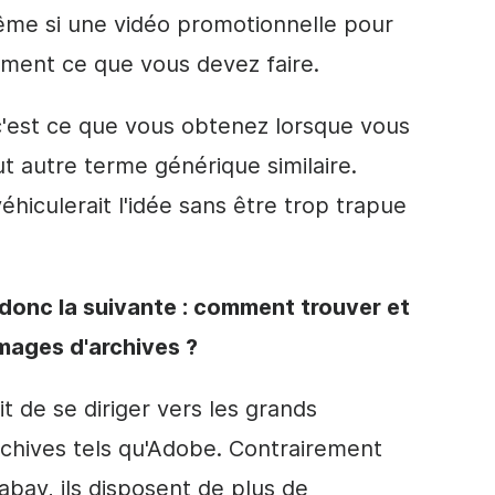
 même si une vidéo promotionnelle pour
ement ce que vous devez faire.
'est ce que vous obtenez lorsque vous
t autre terme générique similaire.
hiculerait l'idée sans être trop trapue
 donc la suivante : comment trouver et
images d'archives ?
 de se diriger vers les grands
rchives tels qu'Adobe. Contrairement
abay, ils disposent de plus de