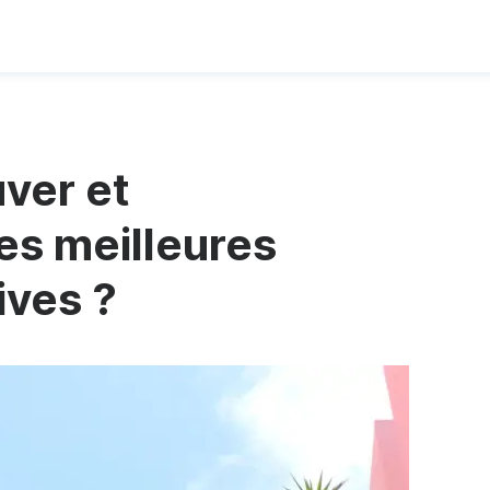
ver et
es meilleures
ives ?