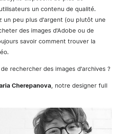
utilisateurs un
contenu de
qualité.
 un peu plus d'argent (ou plutôt une
cheter des images d'Adobe ou de
oujours savoir comment trouver la
éo.
n de rechercher des images d'archives ?
aria Cherepanova
, notre designer full