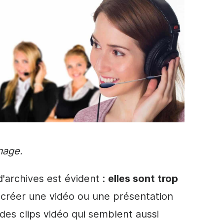
mage.
'archives est évident :
elles sont trop
e créer une
vidéo
ou une
présentation
 des
clips vidéo
qui semblent aussi