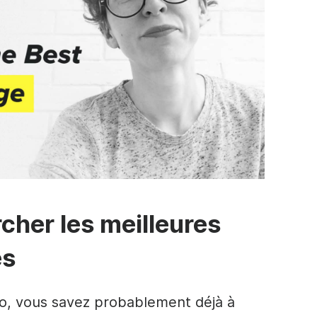
her les meilleures
es
o, vous savez probablement déjà à