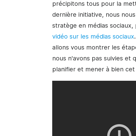
précipitons tous pour la met
dernière initiative, nous nou
stratège en
médias sociaux
,
vidéo
sur
les médias sociaux
allons vous montrer les étap
nous n'avons pas suivies et 
planifier et mener à bien ce