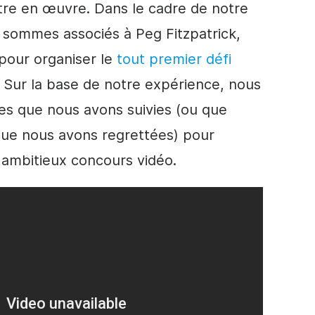
tre en œuvre. Dans le cadre de notre
s sommes associés à Peg Fitzpatrick,
 pour organiser le
tout premier défi
. Sur la base de notre expérience, nous
es que nous avons suivies (ou que
que nous avons regrettées) pour
t ambitieux
concours
vidéo
.