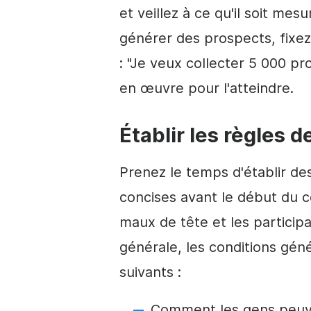
et
veillez à
ce qu'il soit mesur
générer des
prospects
, fixe
: "Je veux collecter 5 000 pr
en œuvre pour l'atteindre.
Établir les règles 
Prenez le temps d'établir des
concises avant le début du c
maux de tête et les participan
générale, les conditions géné
suivants :
Comment les gens peuve