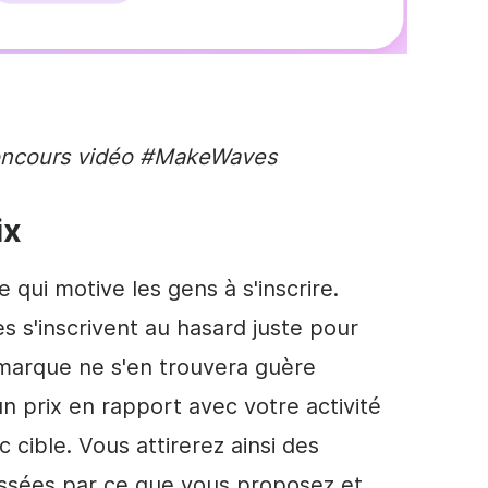
oncours
vidéo
#MakeWaves
ix
 qui motive les gens à s'inscrire.
s s'inscrivent au hasard juste pour
 marque ne s'en trouvera guère
n prix en rapport avec votre activité
 cible. Vous attirerez ainsi des
ssées par ce que vous proposez et