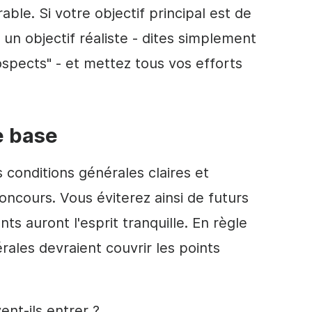
able. Si votre objectif principal est de
z un objectif réaliste - dites simplement
ospects" - et mettez tous vos efforts
de base
 conditions générales claires et
oncours. Vous éviterez ainsi de futurs
ts auront l'esprit tranquille. En règle
rales devraient couvrir les points
nt-ils entrer ?