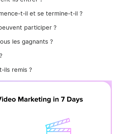
nce-t-il et se termine-t-il ?
 peuvent participer ?
us les gagnants ?
?
-ils remis ?