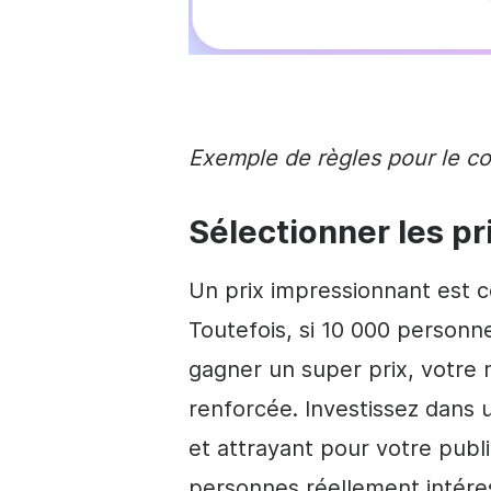
Exemple de règles pour le c
Sélectionner les pr
Un prix impressionnant est ce
Toutefois, si 10 000 personne
gagner un super prix, votre
renforcée. Investissez dans u
et attrayant pour votre public
personnes réellement intére