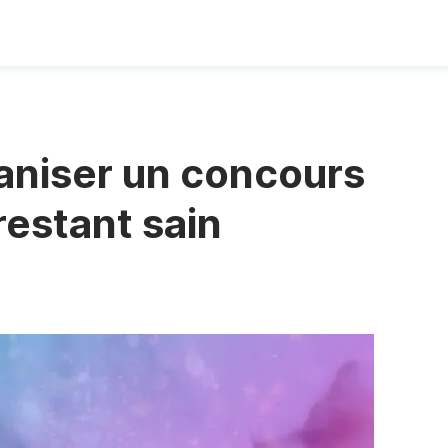
niser un concours
restant sain