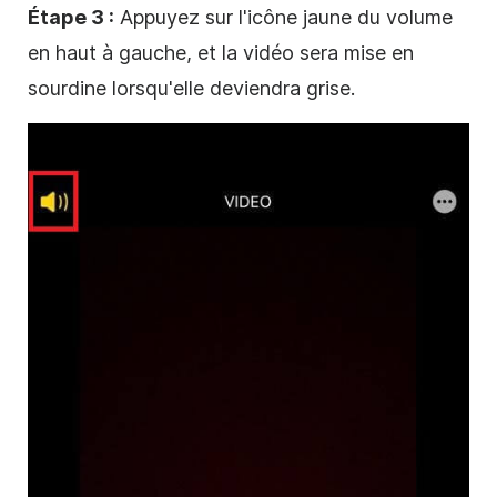
Étape 3 :
Appuyez sur l'icône jaune du volume
en haut à gauche, et la vidéo sera mise en
sourdine lorsqu'elle deviendra grise.