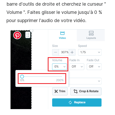
barre d'outils de droite et cherchez le curseur "
Volume ". Faites glisser le volume jusqu'à 0 %
pour supprimer l'audio de votre vidéo.