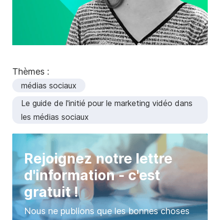
Thèmes :
médias sociaux
Le guide de l'initié pour le marketing vidéo dans
les médias sociaux
Rejoignez notre lettre
d'information - c'est
gratuit !
Nous ne publions que les bonnes choses