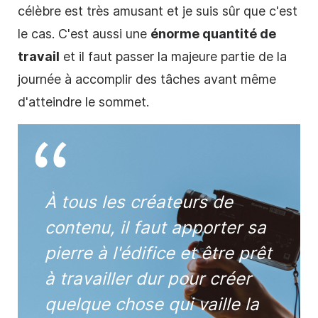
célèbre est très amusant et je suis sûr que c'est
le cas. C'est aussi une
énorme quantité de
travail
et il faut passer la majeure partie de la
journée à accomplir des tâches avant même
d'atteindre le sommet.
À tous les créateurs de
contenu, il faut apporter sa
pierre à l'édifice et être prêt
à travailler dur pour créer
quelque chose qui vaille la