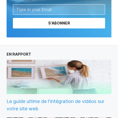
S'ABONNER
EN RAPPORT
Le guide ultime de l'intégration de vidéos sur
votre site web