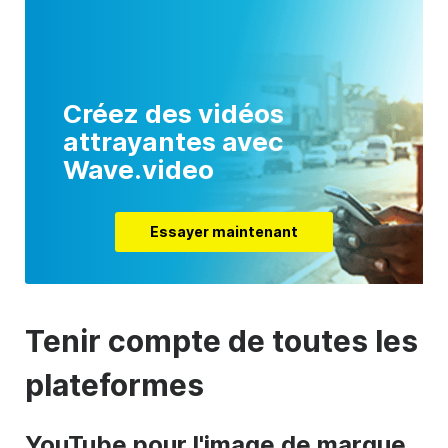
Créez des vidéos
attrayantes avec
Wave.video
Essayer maintenant
Tenir compte de toutes les
plateformes
YouTube pour l'image de marque