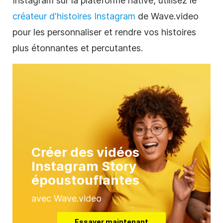
Instagram sur la plateforme native, utilisez le
créateur d'histoires Instagram
de Wave.video
pour les personnaliser et rendre vos histoires
plus étonnantes et percutantes.
Créer des vidéos
Instagram Story
époustouflantes
avec Wave.video
Essayer maintenant