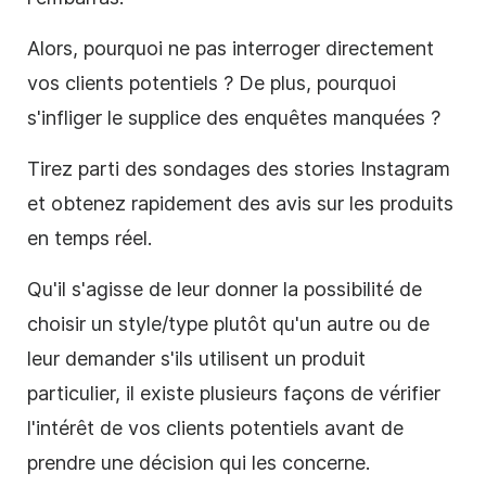
Alors, pourquoi ne pas interroger directement
vos clients potentiels ? De plus, pourquoi
s'infliger le supplice des enquêtes manquées ?
Tirez parti des sondages des stories Instagram
et obtenez rapidement des avis sur les produits
en temps réel.
Qu'il s'agisse de leur donner la possibilité de
choisir un style/type plutôt qu'un autre ou de
leur demander s'ils utilisent un produit
particulier, il existe plusieurs façons de vérifier
l'intérêt de vos clients potentiels avant de
prendre une décision qui les concerne.