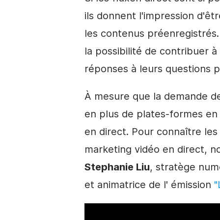
ils donnent l'impression d'êt
les contenus préenregistrés.
la possibilité de contribuer à
réponses à leurs questions p
À mesure que la demande d
en plus de plates-formes en
en direct
. Pour connaître le
marketing vidéo
en direct
, n
Stephanie Liu
, stratège num
et animatrice de l'
émission
"