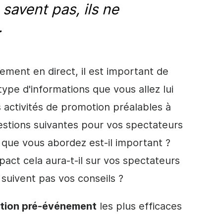
 savent pas, ils ne
.
ement en direct
, il est important de
 type d'informations que vous allez lui
 activités de
promotion
préalables à
uestions suivantes pour vos spectateurs
t que vous abordez est-il important ?
act cela aura-t-il sur vos spectateurs
e suivent pas vos conseils ?
tion
pré-événement
les plus efficaces