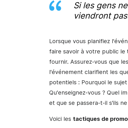
Si les gens ne
viendront pas
Lorsque vous planifiez l'
évén
faire savoir à votre public le
fournir. Assurez-vous que les
l'événement clarifient les q
potentiels : Pourquoi le suje
Qu'enseignez-vous ? Quel imp
et que se passera-t-il s'ils n
Voici les
tactiques de
promo