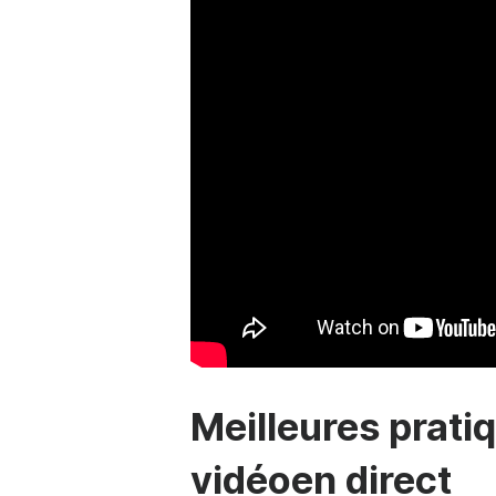
Meilleures prati
vidéo
en direct