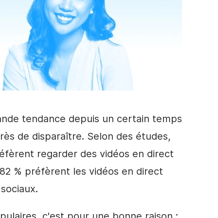
ande tendance depuis un certain temps
rès de disparaître. Selon des études,
éfèrent regarder des vidéos
en direct
t 82 % préfèrent les
vidéos
en direct
sociaux.
pulaires, c'est pour une bonne raison :