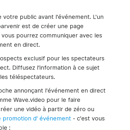
votre public avant l'événement. L'un
parvenir est de créer une page
vous pourrez communiquer avec les
ement
en direct
.
ospects exclusif pour les spectateurs
rect
. Diffusez l'information à ce sujet
les téléspectateurs.
roche annonçant l'événement
en direct
comme Wave.video pour le faire
créer une
vidéo
à partir de zéro ou
e
promotion d'
événement
- c'est vous
le :