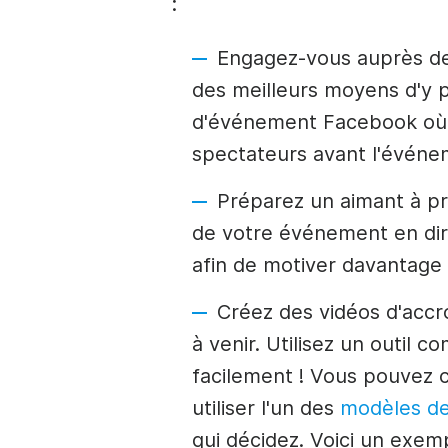
:
Engagez-vous auprès de 
des meilleurs moyens d'y 
d'événement Facebook où 
spectateurs avant l'évén
Préparez un aimant à pr
de votre événement
en di
afin de motiver davantage 
Créez des vidéos d'acc
à venir. Utilisez un outil 
facilement ! Vous pouvez 
utiliser l'un des
modèles d
qui décidez. Voici un exemp