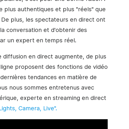
re plus authentiques et plus "réels" que
 De plus, les spectateurs
en direct
ont
 la conversation et d'obtenir des
ar un expert en temps réel.
e
diffusion en direct
augmente, de plus
 ligne proposent des fonctions de
vidéo
s dernières tendances en matière de
ous nous sommes entretenus avec
érique, experte en
streaming en direct
Lights, Camera,
Live
".