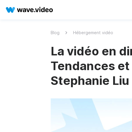
Blog
Hébergement vidéo
La vidéo en di
Tendances et 
Stephanie Liu