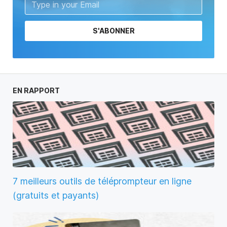
S'ABONNER
EN RAPPORT
7 meilleurs outils de téléprompteur en ligne
(gratuits et payants)