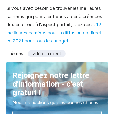
Si vous avez besoin de trouver les meilleures
caméras qui pourraient vous aider à créer ces
flux en direct à l'aspect parfait, lisez ceci :
12
meilleures caméras pour la diffusion en direct
en 2021 pour tous les budgets
.
Thèmes :
vidéo en direct
Rejoignez notre lettre
d'information - c'est
gratuit !
Nous ne publions que les bonnes choses