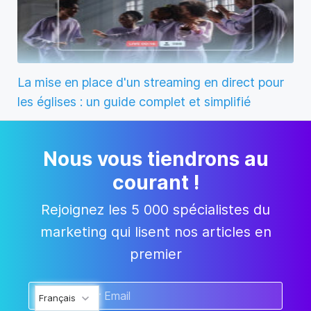
La mise en place d'un streaming en direct pour
les églises : un guide complet et simplifié
Nous vous tiendrons au
courant !
Rejoignez les 5 000 spécialistes du
marketing qui lisent nos articles en
premier
Français