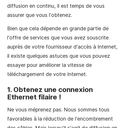
diffusion en continu, il est temps de vous
assurer que vous l'obtenez.
Bien que cela dépende en grande partie de
l'offre de services que vous avez souscrite
auprès de votre fournisseur d'accès à Internet,
il existe quelques astuces que vous pouvez
essayer pour améliorer la vitesse de
téléchargement de votre Internet.
1. Obtenez une connexion
Ethernet filaire !
Ne vous méprenez pas. Nous sommes tous
favorables à la réduction de l'encombrement
des câbles. Mais lorsqu'il s'agit de diffusion en