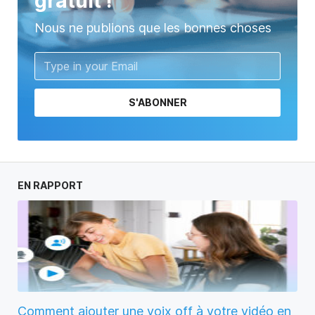
gratuit !
Nous ne publions que les bonnes choses
S'ABONNER
EN RAPPORT
Comment ajouter une voix off à votre vidéo en