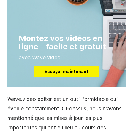
Montez vos vidéos en
ligne - facile et gratuit
avec Wave.video
Essayer maintenant
Wave.video editor est un outil formidable qui
évolue constamment. Ci-dessus, nous n'avons
mentionné que les mises à jour les plus
importantes qui ont eu lieu au cours des