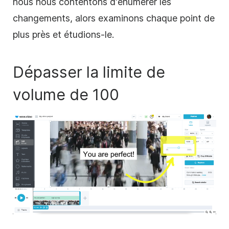
nous nous contentons d'énumérer les
changements, alors examinons chaque point de
plus près et étudions-le.
Dépasser la limite de
volume de 100