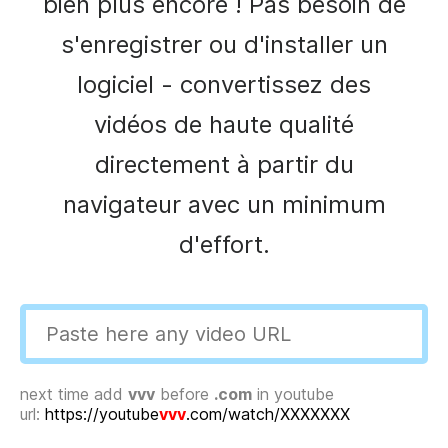
bien plus encore ! Pas besoin de
s'enregistrer ou d'installer un
logiciel - convertissez des
vidéos de haute qualité
directement à partir du
navigateur avec un minimum
d'effort.
next time add
vvv
before
.com
in youtube
url:
https://youtube
vvv
.com/watch/XXXXXXX