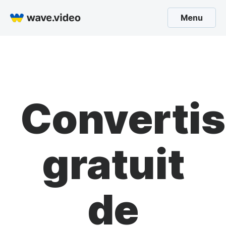
Menu
Converti
gratuit
de