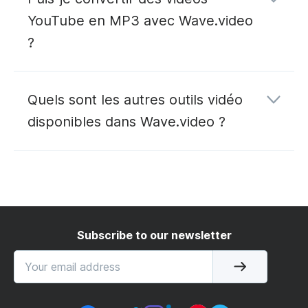
YouTube en MP3 avec Wave.video
?
convertisseur YouTube en MP3
Quels sont les autres outils vidéo
disponibles dans Wave.video ?
éditer
héberger
diffuser en direct du
Subscribe to our newsletter