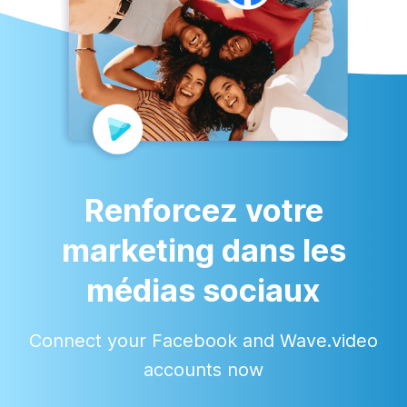
Renforcez votre
marketing dans les
médias sociaux
Connect your Facebook and Wave.video
accounts now