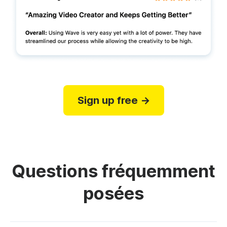
Sign up free →
Questions fréquemment
posées