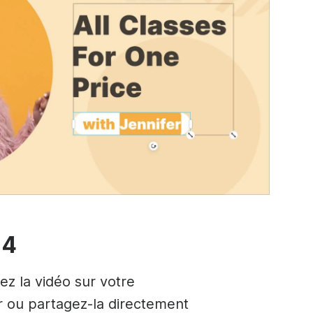
 4
ez la vidéo sur votre
r ou partagez-la directement