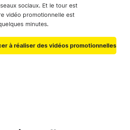
seaux sociaux. Et le tour est
tre vidéo promotionnelle est
quelques minutes.
r à réaliser des vidéos promotionnelles