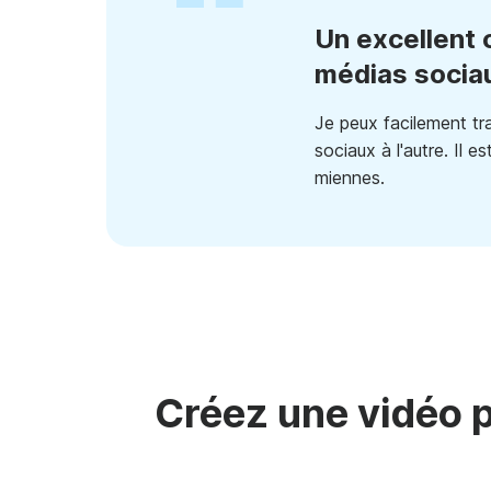
Un excellent o
médias socia
Je peux facilement tr
sociaux à l'autre. Il 
miennes.
Créez une vidéo 