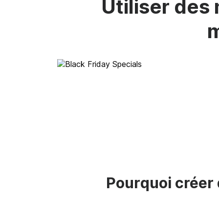
Utiliser de
m
Pourquoi créer