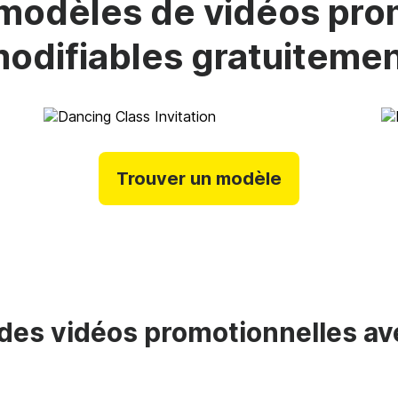
s modèles de vidéos pro
odifiables gratuiteme
Trouver un modèle
 des vidéos promotionnelles av